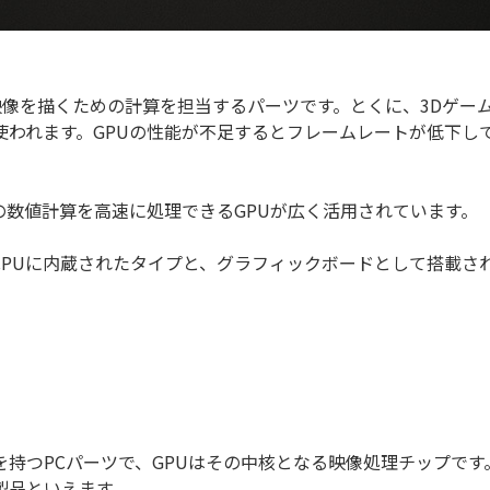
t）は、パソコンで映像を描くための計算を担当するパーツです。とくに、
使われます。GPUの性能が不足するとフレームレートが低下し
の数値計算を高速に処理できるGPUが広く活用されています。
CPUに内蔵されたタイプと、グラフィックボードとして搭載さ
持つPCパーツで、GPUはその中核となる映像処理チップです
製品といえます。