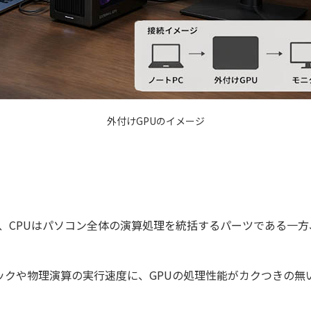
外付けGPUのイメージ
すが、CPUはパソコン全体の演算処理を統括するパーツである一
ックや物理演算の実行速度に、GPUの処理性能がカクつきの