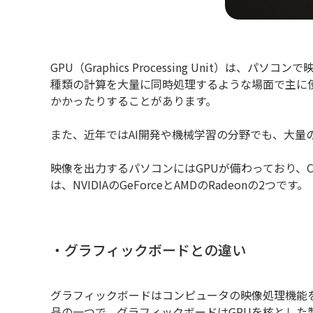
GPU（Graphics Processing Uni
種類の計算を大量に同時処理するような場面で主に
かかったりすることがあります。
また、近年ではAI開発や機械学習の分野でも、大量
映像を出力するパソコンにはGPUが備わっており、
は、NVIDIAのGeForceとAMDのRadeonの2つです。
・グラフィックボードとの違い
グラフィックボードはコンピュータの映像処理機能を
品の一つで、グラフィックボードはGPUを核とした