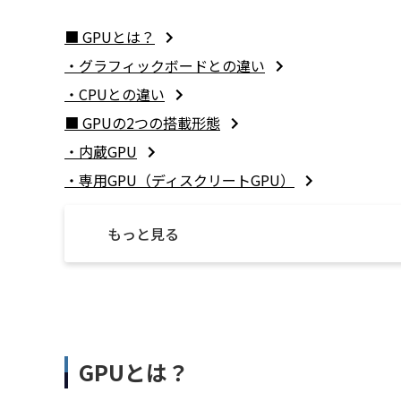
■ GPUとは？
​・グラフィックボードとの違い
​・CPUとの違い
■ GPUの2つの搭載形態
​・内蔵GPU
​・専用GPU（ディスクリートGPU）
もっと見る
GPUとは？