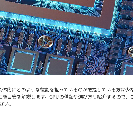
具体的にどのような役割を担っているのか把握している方は少
能目安を解説します。GPUの種類や選び方も紹介するので、こ
さい。