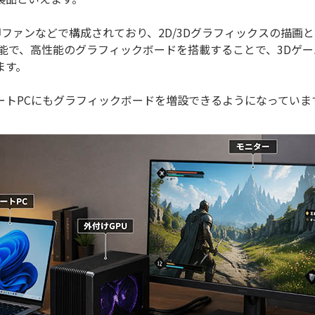
却ファンなどで構成されており、2D/3Dグラフィックスの描
能で、高性能のグラフィックボードを搭載することで、3Dゲー
ます。
ートPCにもグラフィックボードを増設できるようになっていま