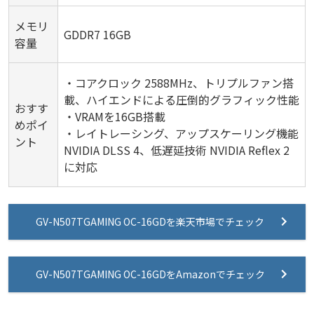
メモリ
GDDR7 16GB
容量
・コアクロック 2588MHz、トリプルファン搭
載、ハイエンドによる圧倒的グラフィック性能
おすす
・VRAMを16GB搭載
めポイ
・レイトレーシング、アップスケーリング機能
ント
NVIDIA DLSS 4、低遅延技術 NVIDIA Reflex 2
に対応
GV-N507TGAMING OC-16GDを楽天市場でチェック
GV-N507TGAMING OC-16GDをAmazonでチェック