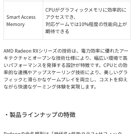
CPUがグラフィックメモリに効率的に
Smart Access
アクセスでき、
Memory
対応ゲームでは10%程度の性能向上が
期待できる
AMD Radeon RXシリーズの技術は、電力効率に優れたアー
キテクチャとオープンな技術仕様により、幅広い環境で高
いパフォーマンスを発揮する設計が特徴です。CPUとの効
率的な連携やアップスケーリング技術により、美しいグラ
フィックと滑らかなゲームプレイを両立し、コストを抑え
ながら快適なゲーミング体験を実現します。
・製品ラインナップの特徴
Radeonの命名規則は「世代名+性能クラス+サフィック