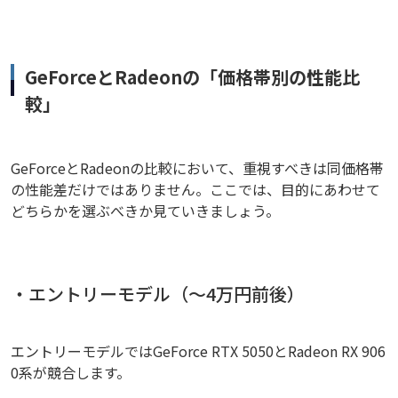
GeForceとRadeonの「価格帯別の性能比
較」
GeForceとRadeonの比較において、重視すべきは同価格帯
の性能差だけではありません。ここでは、目的にあわせて
どちらかを選ぶべきか見ていきましょう。
・エントリーモデル（～4万円前後）
エントリーモデルではGeForce RTX 5050とRadeon RX 906
0系が競合します。