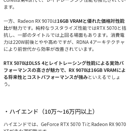
ます。
一方、Radeon RX 9070は
16GB VRAMと優れた価格対性能
比
が魅力です。純粋なラスタライズ性能ではRTX 5070と拮
抗し、一部のタイトルでは上回る場面もあります。消費電
力は220W前後とやや高めですが、RDNA 4アーキテクチャ
により前世代から効率が改善されています。
RTX 5070はDLSS 4とレイトレーシング性能による実効パ
フォーマンスの高さが魅力で、RX 9070は16GB VRAMによ
る将来性とコストパフォーマンスが強み
といえるでしょ
う。
・ハイエンド（10万～16万円以上）
ハイエンドでは、GeForce RTX 5070 TiとRadeon RX 9070