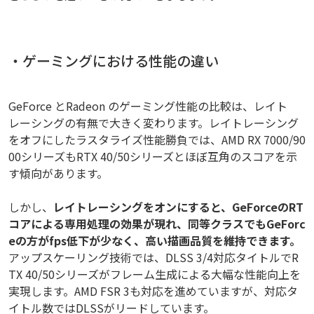
・ゲーミングにおける性能の違い
GeForce とRadeon のゲーミング性能の比較は、レイト
レーシングの有無で大きく変わります。レイトレーシング
をオフにしたラスタライズ性能勝負では、AMD RX 7000/90
00シリーズもRTX 40/50シリーズとほぼ互角のスコアを示
す傾向があります。
しかし、
レイトレーシングをオンにすると、GeForceのRT
コアによる専用処理の効果が現れ、同等クラスでもGeForc
eの方がfps低下が少なく、高い描画品質を維持できます。
アップスケーリング技術では、DLSS 3/4対応タイトルでR
TX 40/50シリーズがフレーム生成による大幅な性能向上を
実現します。AMD FSR 3も対応を進めていますが、対応タ
イトル数ではDLSSがリードしています。