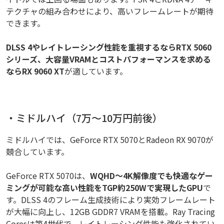
テクチャの組み合わせにより、高いフレームレートが期待
できます。
DLSS 4やレイトレーシング性能を重視するならRTX 5060
シリーズ、大容量VRAMとコストパフォーマンスを求める
ならRX 9060 XT
が適しています。
・ミドルハイ（7万～10万円前後）
ミドルハイでは、GeForce RTX 5070とRadeon RX 9070が
競合しています。
GeForce RTX 5070は、
WQHD～4K解像度でも快適なゲー
ミングが可能な高い性能をTGP約250Wで実現したGPU
で
す。DLSS 4のフレーム生成技術により実効フレームレート
が大幅に向上し、12GB GDDR7 VRAMを搭載。Ray Tracing
Coresは第4世代で、レイトレーシング性能も強化されてい