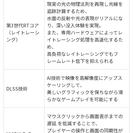
現実の光の物理法則を再現し光線を
追跡計算するため、
水面の反射や光の表現がリアルにな
第3世代RTコア
り、深い没入体験を実現。
（レイトレーシ
また、専用ハードウェアによってレ
ング）
イトレーシング処理を高速化するた
め、
高負荷なレイトレーシングでもフ
レームレート低下を抑えられる
AI技術で映像を高解像度にアップス
ケーリングして、
DLSS技術
美しいグラフィックを保ちながら滑
らかなゲームプレイを可能にする
マウスクリックから画面表示までの
遅延 を低減することで、
プレイヤーの操作と画面の同期性が