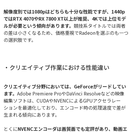
解像度別では1080pはどちらも十分な性能ですが、1440p
ではRTX 4070やRX 7800 XT以上が推奨、4Kでは上位モデ
ルが必要という傾向があります。
競技系タイトルでは両者
の差は小さくなるため、価格重視でRadeonを選ぶのも一つ
の選択肢です。
・クリエイティブ作業における性能違い
クリエイティブ分野においては、GeForceがリードしてい
ます。
Adobe Premiere ProやDaVinci Resolveなどの映像
編集ソフトは、CUDAやNVENCによるGPUアクセラレー
ションを最適化しており、エンコード時の処理速度で差が
生まれる傾向にあります。
とくに
NVENCエンコーダは画質面でも定評があり、動画エ