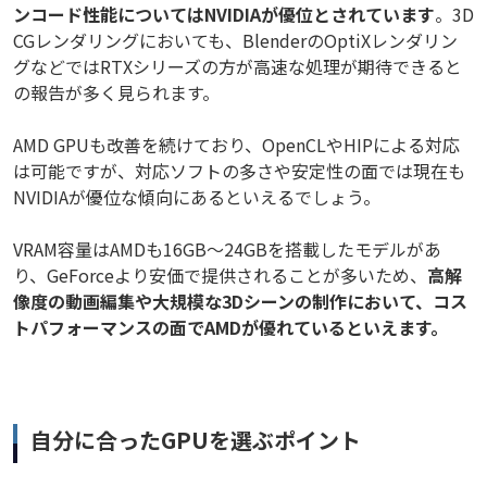
ンコード性能についてはNVIDIAが優位とされています
。3D
CGレンダリングにおいても、BlenderのOptiXレンダリン
グなどではRTXシリーズの方が高速な処理が期待できると
の報告が多く見られます。
AMD GPUも改善を続けており、OpenCLやHIPによる対応
は可能ですが、対応ソフトの多さや安定性の面では現在も
NVIDIAが優位な傾向にあるといえるでしょう。
VRAM容量はAMDも16GB〜24GBを搭載したモデルがあ
り、GeForceより安価で提供されることが多いため、
高解
像度の動画編集や大規模な3Dシーンの制作において、コス
トパフォーマンスの面でAMDが優れているといえます。
自分に合ったGPUを選ぶポイント