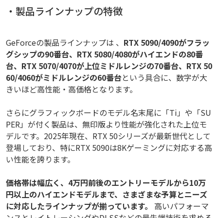
・製品ラインナップの特徴
GeForceの製品ラインナップは 、
RTX 5090/4090がフラッ
グシップの90番台、RTX 5080/4080がハイエンドの80番
台、RTX 5070/4070が上位ミドルレンジの70番台、RTX 50
60/4060がミドルレンジの60番台
という具合に、数字が大
きいほど高性能・高価格となります。
さらにグラフィックボードのモデル名末尾に「Ti」や「SU
PER」が付く製品は、無印版より性能が強化された上位モ
デルです。2025年現在、RTX 50シリーズが最新世代として
登場しており、特にRTX 5090は8Kゲーミングに対応する高
い性能を誇ります。
価格帯は幅広く、4万円前後のエントリーモデルから10万
円以上のハイエンドモデルまで、さまざまな予算とニーズ
に対応したラインナップが揃っています。
高いパフォーマ
ンスとレイトレーシングやDLSSなどの最先端技術を求める