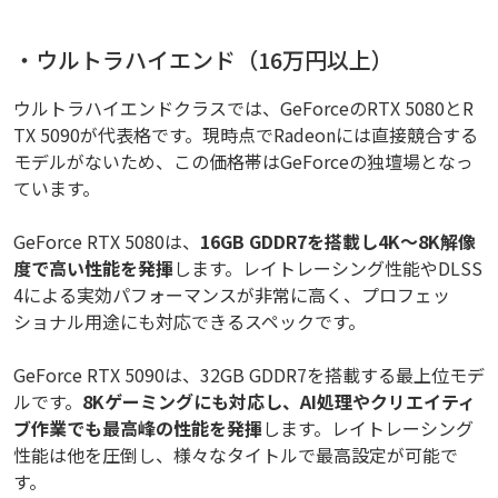
・ウルトラハイエンド（16万円以上）
ウルトラハイエンドクラスでは、GeForceのRTX 5080とR
TX 5090が代表格です。現時点でRadeonには直接競合する
モデルがないため、この価格帯はGeForceの独壇場となっ
ています。
GeForce RTX 5080は、
16GB GDDR7を搭載し4K～8K解像
度で高い性能を発揮
します。レイトレーシング性能やDLSS
4による実効パフォーマンスが非常に高く、プロフェッ
ショナル用途にも対応できるスペックです。
GeForce RTX 5090は、32GB GDDR7を搭載する最上位モデ
ルです。
8Kゲーミングにも対応し、AI処理やクリエイティ
ブ作業でも最高峰の性能を発揮
します。レイトレーシング
性能は他を圧倒し、様々なタイトルで最高設定が可能で
す。