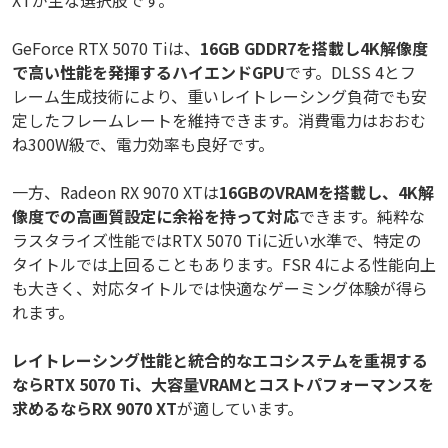
XTが主な選択肢です。
GeForce RTX 5070 Tiは、
16GB GDDR7を搭載し4K解像度
で高い性能を発揮するハイエンドGPU
です。DLSS 4とフ
レーム生成技術により、重いレイトレーシング負荷でも安
定したフレームレートを維持できます。消費電力はおおむ
ね300W級で、電力効率も良好です。
一方、Radeon RX 9070 XTは
16GBのVRAMを搭載し、4K解
像度での高画質設定に余裕を持って対応
できます。純粋な
ラスタライズ性能ではRTX 5070 Tiに近い水準で、特定の
タイトルでは上回ることもあります。FSR 4による性能向上
も大きく、対応タイトルでは快適なゲーミング体験が得ら
れます。
レイトレーシング性能と統合的なエコシステムを重視する
ならRTX 5070 Ti、大容量VRAMとコストパフォーマンスを
求めるならRX 9070 XT
が適しています。