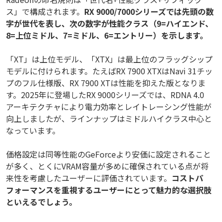
ス」で構成されます。
RX 9000/7000シリーズでは先頭の数
字が世代を表し、次の数字が性能クラス（9=ハイエンド、
8=上位ミドル、7=ミドル、6=エントリー）を示します。
「XT」は上位モデル、「XTX」は最上位のフラッグシップ
モデルに付けられます。たえばRX 7900 XTXはNavi 31チッ
プのフル仕様版、RX 7900 XTは性能を抑えた版となりま
す。2025年に登場したRX 9000シリーズでは、RDNA 4.0
アーキテクチャにより電力効率とレイトレーシング性能が
向上しましたが、ラインナップはミドルハイクラス中心と
なっています。
価格設定は同等性能のGeForceより安価に設定されること
が多く、とくにVRAM容量が多めに確保されている点が将
来性を考慮したユーザーに評価されています。
コストパ
フォーマンスを重視するユーザーにとって魅力的な選択肢
といえるでしょう。