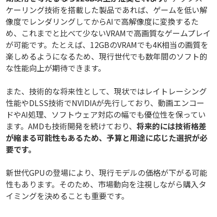
ケーリング技術を搭載した製品であれば、ゲームを低い解
像度でレンダリングしてからAIで高解像度に変換するた
め、これまでと比べて少ないVRAMで高画質なゲームプレイ
が可能です。たとえば、12GBのVRAMでも4K相当の画質を
楽しめるようになるため、現行世代でも数年間のソフト的
な性能向上が期待できます。
また、技術的な将来性として、現状ではレイトレーシング
性能やDLSS技術でNVIDIAが先行しており、動画エンコー
ドやAI処理、ソフトウェア対応の幅でも優位性を保ってい
ます。AMDも技術開発を続けており、
将来的には技術格差
が縮まる可能性もあるため、予算と用途に応じた選択が必
要です。
新世代GPUの登場により、現行モデルの価格が下がる可能
性もあります。そのため、市場動向を注視しながら購入タ
イミングを決めることも重要です。