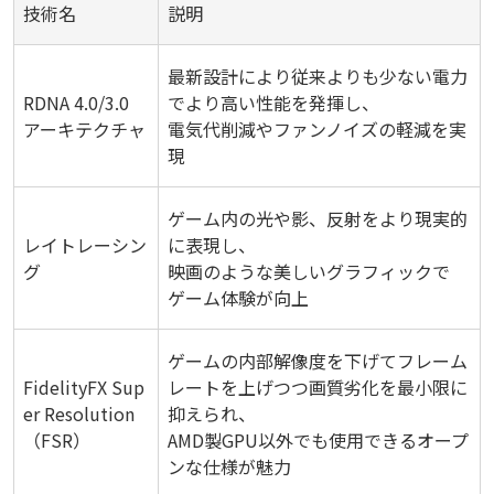
技術名
説明
最新設計により従来よりも少ない電力
RDNA 4.0/3.0
でより高い性能を発揮し、
アーキテクチャ
電気代削減やファンノイズの軽減を実
現
ゲーム内の光や影、反射をより現実的
レイトレーシン
に表現し、
グ
映画のような美しいグラフィックで
ゲーム体験が向上
ゲームの内部解像度を下げてフレーム
FidelityFX Sup
レートを上げつつ画質劣化を最小限に
er Resolution
抑えられ、
（FSR）
AMD製GPU以外でも使用できるオープ
ンな仕様が魅力