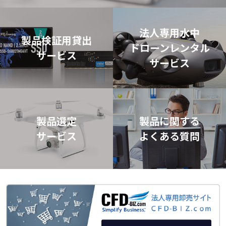
法人専用水中
製品検証用貸出
ドローン
レンタル
サービス
サービス
製品選定
製品に関する
サービス
よくある質問