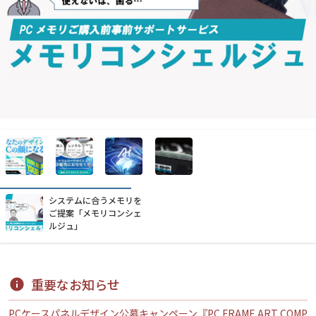
システムに合うメモリを
ご提案「メモリコンシェ
ルジュ」
重要なお知らせ
PCケースパネルデザイン公募キャンペーン『PC FRAME ART COMP