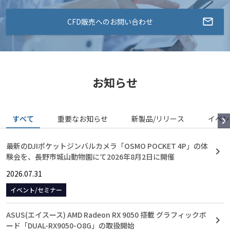
CFD販売へのお問い合わせ
お知らせ
すべて
重要なお知らせ
新製品/リリース
イベン
最新のDJIポケットジンバルカメラ「OSMO POCKET 4P」の体
験会を、長野市城山動物園にて2026年8月2日に開催
2026.07.31
イベント/セミナー
ASUS(エイスース) AMD Radeon RX 9050 搭載 グラフィックボ
ード「DUAL-RX9050-O8G」の取扱開始