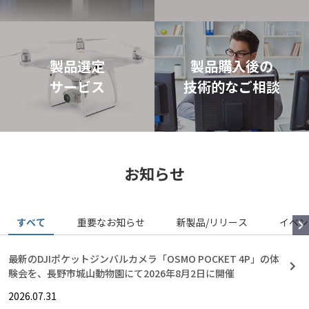
製品選定
製品購入後の
サービス
技術的なご相談
お知らせ
すべて
重要なお知らせ
新製品/リリース
イベン
最新のDJIポケットジンバルカメラ「OSMO POCKET 4P」の体
験会を、長野市城山動物園にて2026年8月2日に開催
2026.07.31