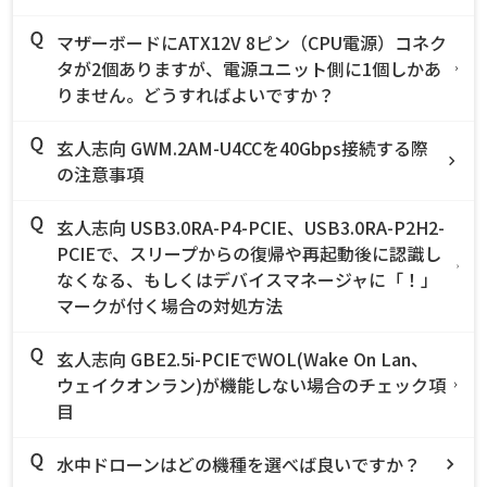
マザーボードにATX12V 8ピン（CPU電源）コネク
タが2個ありますが、電源ユニット側に1個しかあ
りません。どうすればよいですか？
玄人志向 GWM.2AM-U4CCを40Gbps接続する際
の注意事項
玄人志向 USB3.0RA-P4-PCIE、USB3.0RA-P2H2-
PCIEで、スリープからの復帰や再起動後に認識し
なくなる、もしくはデバイスマネージャに「！」
マークが付く場合の対処方法
玄人志向 GBE2.5i-PCIEでWOL(Wake On Lan、
ウェイクオンラン)が機能しない場合のチェック項
目
水中ドローンはどの機種を選べば良いですか？