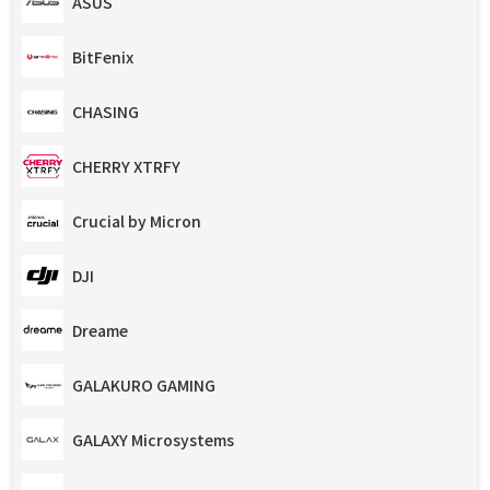
ASUS
BitFenix
CHASING
CHERRY XTRFY
Crucial by Micron
DJI
Dreame
GALAKURO GAMING
GALAXY Microsystems