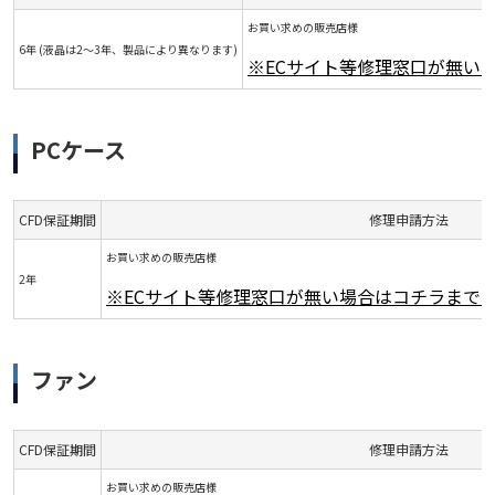
お買い求めの販売店様
6年 (液晶は2～3年、製品により異なります)
※ECサイト等修理窓口が無い
PCケース
CFD保証期間
修理申請方法
お買い求めの販売店様
2年
※ECサイト等修理窓口が無い場合はコチラまで
ファン
CFD保証期間
修理申請方法
お買い求めの販売店様