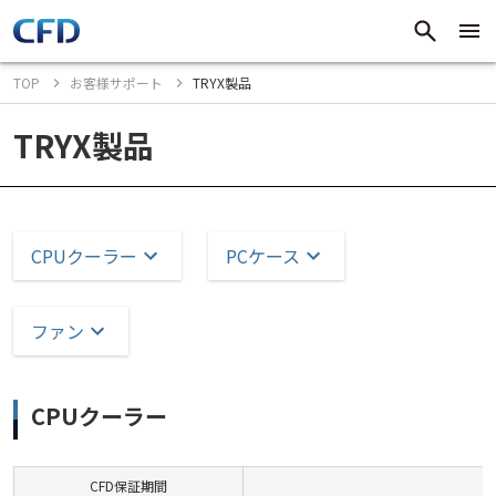
TOP
お客様サポート
TRYX製品
TRYX製品
CPUクーラー
PCケース
ファン
CPUクーラー
CFD保証期間