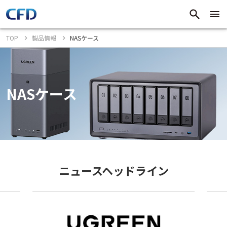
TOP
製品情報
NASケース
NASケース
ニュースヘッドライン