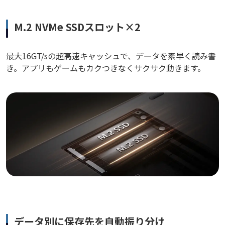
M.2 NVMe SSDスロット×2
最大16GT/sの超高速キャッシュで、データを素早く読み書
き。アプリもゲームもカクつきなくサクサク動きます。
データ別に保存先を自動振り分け