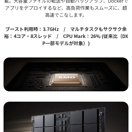
載。大容量ファイルの転送や自動バックアップ、Dockerで
アプリをデプロイするなど、高負荷作業もスムーズに、超
高速でこなします。
ブースト利用時：3.7GHz / マルチタスクもサクサク余
裕：4コア・8スレッド / CPU Mark：26% (従来比（DX
P一部モデルが対象）)