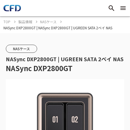
TOP
製品情報
NASケース
NASync DXP2800GT | NASync DXP2800GT | UGREEN SATA 2ベイ NAS
NASケース
NASync DXP2800GT | UGREEN SATA 2ベイ NAS
NASync DXP2800GT