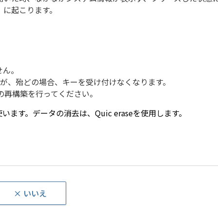
」に起こります。
せん。
すが、殆どの場合、キーを受け付けなくなります。
Sの再構築を行ってください。
uard を使います。データの消去は、Quic eraseを使用します。
× いいえ