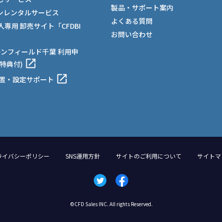
製品・サポート案内
ンレンタルサービス
よくある質問
法人専用 卸売サイト「CFDBI
お問い合わせ
ーンフィールド千葉 利用申
特典付)
設置・設定サポート
ライバシーポリシー
SNS運用方針
サイトのご利用について
サイトマ
©CFD Sales INC. All rights Reserved.