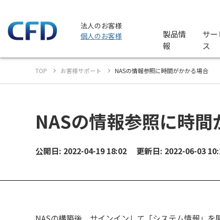
法人のお客様
製品情
サー
個人のお客様
報
ス
TOP
お客様サポート
NASの情報参照に時間がかかる場合
NASの情報参照に時間
公開日: 2022-04-19 18:02
更新日: 2022-06-03 10:
NASの構築後、サインインして「システム情報」を