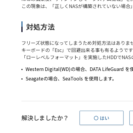
この現象は、「正しくNASが構築されていない場合
対処方法
フリーズ状態になってしまうため対処方法はありま
キーボードの「Esc」で回避出来る事も有るようで
「ローレベルフォーマット」を実施したHDDでNA
Western Digital(WD)の場合、DATA LifeG
Seagateの場合、SeaTools を使用します。
解決しましたか？
〇 はい