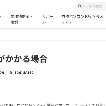
ビ
業種別提案・
サポー
自作パソコンお役立ちメ
事例
ト
ディア
がかかる場合
28
ID: 124148112
開いた時、なかなかシステム情報が表示ず、フリーズした状態