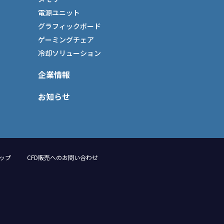
電源ユニット
グラフィックボード
ゲーミングチェア
冷却ソリューション
企業情報
お知らせ
ップ
CFD販売へのお問い合わせ