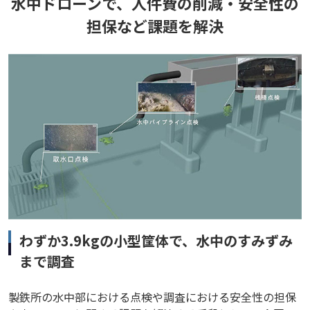
水中ドローンで、人件費の削減・安全性の
担保など課題を解決
わずか3.9kgの小型筐体で、水中のすみずみ
まで調査
製鉄所の水中部における点検や調査における安全性の担保