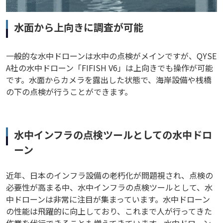
水面から上向きに調査が可能
一般的な水中ドローンは水中の点検がメインですが、QYSE
A社の水中ドローン「FIFISH V6」は上向きでも操作が可能
です。水面からカメラを露出した状態で、海岸設備や桟橋
の下の点検が行うことができます。
水中インフラの点検ツールとしての水中ドロ
ーン
近年、日本のインフラ設備の老朽化が問題視され、点検の
必要性が高まる中、水中インフラの点検ツールとして、水
中ドローンは非常に注目が集まっています。水中ドローン
の性能は飛躍的に向上しており、これまで人が行ってきた