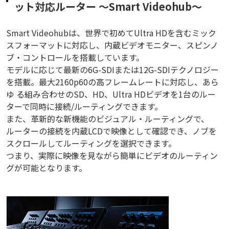
ット対応ルーター ～Smart Videohub～
Smart Videohubは、世界で初めてUltra HDを含むミック
スフォーマットに対応し、内蔵ビデオモニター、スピンノ
ブ・コントロールを搭載しています。
モデルに応じて最新の6G-SDIまたは12G-SDIテクノロジー
を搭載。最大2160p60の高フレームレートに対応し、あら
ゆ る組み合わせのSD、HD、Ultra HDビデオを1台のルー
ターで同時に接続/ルーティングできます。
また、革新的な新機能のビジュアル・ルーティングで、
ルーターの接続を内蔵LCDで映像として確認でき、ノブを
スクロールしてルーティングを選択できます。
つまり、実際に映像を見ながら簡単にビデオのルーティン
グが可能となります。