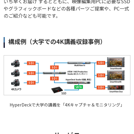
いち早くお届け するとともに、映像編集用PCに必要なSSD
やグラフィックボードなどの各種パーツご提案や、PC一式
のご紹介なども可能です。
構成例（大学での4K講義収録事例）
HyperDeckで大学の講義を「4Kキャプチャ＆モニタリング」