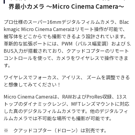
界最小カメラ ～Micro Cinema Camera～
プロ仕様のスーパー16mmデジタルフィルムカメラ、Blac
kmagic Micro Cinema Cameraはリモート操作が可能で、
被写体をどこからでも撮影できるよう設計されています。
革新的な拡張ポートには、PWM（パルス幅変調）および S.
BUS入力が搭載されており、クアッドコプターのリモート
コントロールを使って、カメラをワイヤレスで操作できま
す。
ワイヤレスでフォーカス、アイリス、 ズームを調整できる
と想像してみてください！
Micro Cinema Cameraは、RAWおよびProRes収録、13ス
トップのダイナミックレンジ、MFTレンズマウントに対応
した真のデジタルフィルムカメラです。他のデジタルフィ
ルムカメラでは不可能な場所でも撮影が可能です。
※
クアッドコプター（ドローン）は別売です。