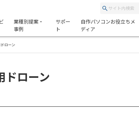
ビ
業種別提案・
サポー
自作パソコンお役立ちメ
事例
ト
ディア
用ドローン
用ドローン