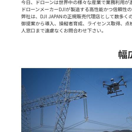
今日、ドローンは世界中の様々な産業で業務利用が進
ドローンメーカーDJIが製造する高性能かつ信頼性
弊社は、DJI JAPANの正規販売代理店として
御提案から導入、操縦者育成、ライセンス取得、点検
人窓口まで遠慮なくお問合わせ下さい。
幅