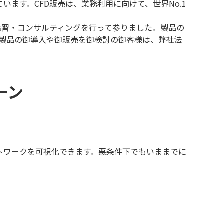
ます。CFD販売は、業務利用に向けて、世界No.1
る講習・コンサルティングを行って参りました。製品の
I製品の御導入や御販売を御検討の御客様は、弊社法
ーン
トワークを可視化できます。悪条件下でもいままでに