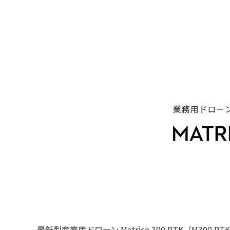
最新型産業用ドローン Matrice 300 RTK（M