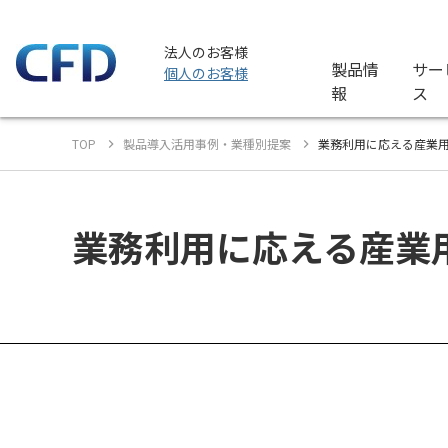
法人のお客様
製品情
サー
個人のお客様
報
ス
TOP
製品導入活用事例・業種別提案
業務利用に応える産業
業務利用に応える産業