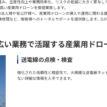
み、生産性向上や業務効率化、リスクの低減に大きく寄与してい
の高い産業用ドローンを御提案致します。
数多くの法人様や官公庁様へ、産業用ドローンの導入や運用に関わ
修理など、御客様へのトータルサポートを提供致します。DJ
広い業務で活躍する産業用ドロ
送電線の点検・検査
強化された信頼性と精密性で、大規模な送電線ネッ
ない詳細な情報を入手できます。