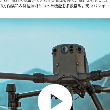
I性能、6方向検知＆測位技術といった機能を多数搭載。高いパフ