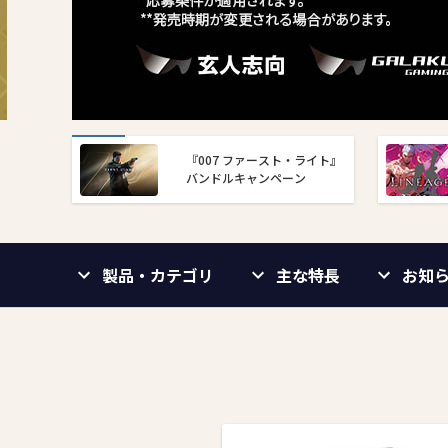
『007 ファースト・ライト』
バンドルキャンペーン
製品・カテゴリ
主な特長
お知