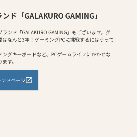
ド「GALAKURO GAMING」
ンド「GALAKURO GAMING」もございます。グ
間はなんと3年！ゲーミングPCに挑戦するにはうって
ミングキーボードなど、PCゲームライフにかかせな
ります。
 ブランドページ