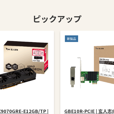
ピックアップ
新製品
9070GRE-E12GB/TP |
GBE10R-PCIE | 玄人志向