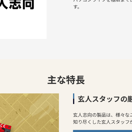
す。
主な特長
玄人スタッフの
玄人志向の製品は、様々な
知り尽くした玄人スタッフ