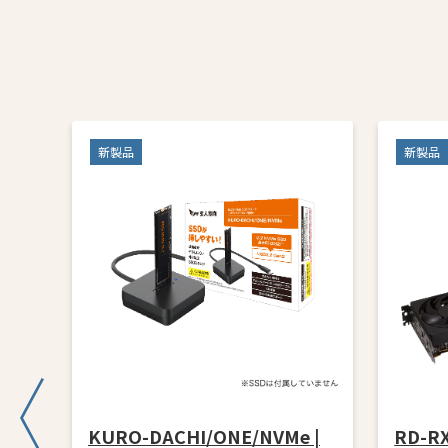
新製品
新製品
 玄人
KURO-DACHI/ONE/NVMe |
RD-RX