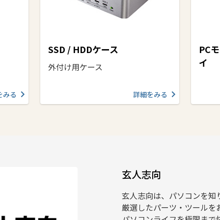
SSD / HDDケース
PC
イ
外付け用ケース
をみる
詳細をみる
玄人志向
玄人志向は、パソコンを知
厳選したパーツ・ツールを
パソコンライフを極限まで