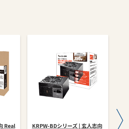
 Real
KRPW-BDシリーズ | 玄人志向
GK