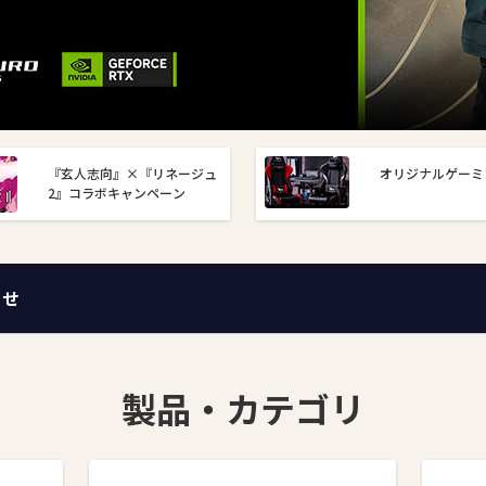
『玄人志向』×『リネージュ
オリジナルゲーミ
2』コラボキャンペーン
らせ
製品・カテゴリ