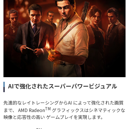
AIで強化されたスーパーパワービジュアル
先進的なレイトレーシングからAI によって強化された画質
TM
まで、 AMD Radeon
グラフィックスはシネマティックな
映像と応答性の高い ゲームプレイを実現します。