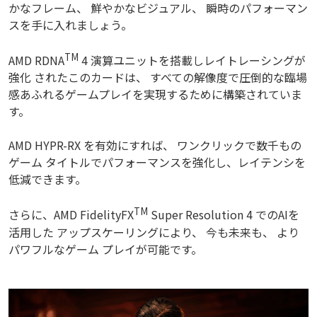
かなフレーム、 鮮やかなビジュアル、 瞬時のパフォーマン
スを手に入れましょう。
TM
AMD RDNA
4 演算ユニットを搭載しレイトレーシングが
強化 されたこのカードは、 すべての解像度で圧倒的な臨場
感あふれるゲームプレイを実現するために構築されていま
す。
AMD HYPR-RX を有効にすれば、 ワンクリックで数千もの
ゲーム タイトルでパフォーマンスを強化し、レイテンシを
低減できます。
TM
さらに、AMD FidelityFX
Super Resolution 4 でのAIを
活用した アップスケーリングにより、 今も未来も、 より
パワフルなゲーム プレイが可能です。