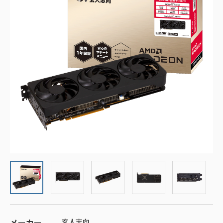
メーカー
玄人志向