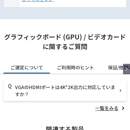
グラフィックボード (GPU) / ビデオカード
に関するご質問
ご選定について
ご利用時のヒント
保証/修理
VGAのHDMIポートは4K*2K出力に対応していま
すか？
一覧をみる
関連する製品