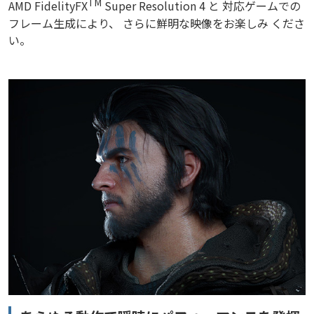
TM
AMD FidelityFX
Super Resolution 4 と 対応ゲームでの
フレーム生成により、 さらに鮮明な映像をお楽しみ くださ
い。