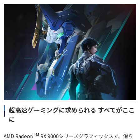
超高速ゲーミングに求められる すべてがここ
に
TM
AMD Radeon
RX 9000シリーズグラフィックスで、滑ら