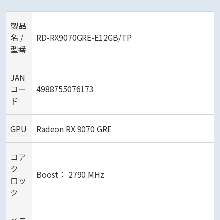
製品
名 /
RD-RX9070GRE-E12GB/TP
型番
JAN
コー
4988755076173
ド
GPU
Radeon RX 9070 GRE
コア
ク
Boost： 2790 MHz
ロッ
ク
メモ