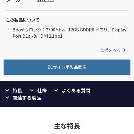
この製品について
Boostクロック：2790MHz、12GB GDDR6 メモリ、Display
Port 2.1a x3/HDMI 2.1b x1
仕様をみる
ECサイト用製品画像
特長
仕様
よくある質問
関連する製品
主な特長