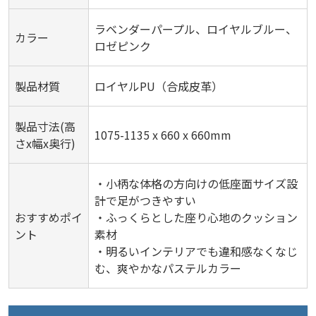
ラベンダーパープル、ロイヤルブルー、
カラー
ロゼピンク
製品材質
ロイヤルPU（合成皮革）
製品寸法(高
1075-1135 x 660 x 660mm
さx幅x奥行)
・小柄な体格の方向けの低座面サイズ設
計で足がつきやすい
おすすめポイ
・ふっくらとした座り心地のクッション
ント
素材
・明るいインテリアでも違和感なくなじ
む、爽やかなパステルカラー