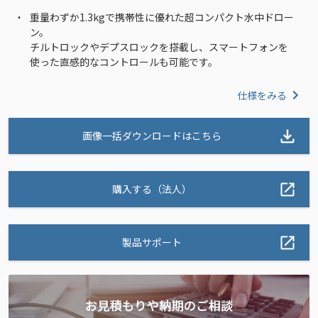
重量わずか1.3kgで携帯性に優れた超コンパクト水中ドロー
ン。
チルトロックやデプスロックを搭載し、スマートフォンを
使った直感的なコントロールも可能です。
仕様をみる
画像一括ダウンロードはこちら
購入する（法人）
製品サポート