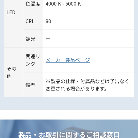
色温度
4000 K - 5000 K
LED
CRI
80
調光
－
関連リ
メーカー製品ページ
ンク
その
他
※製品の仕様・付属品などは予告なく
備考
変更される場合があります。
製品・お取引に関するご相談窓口