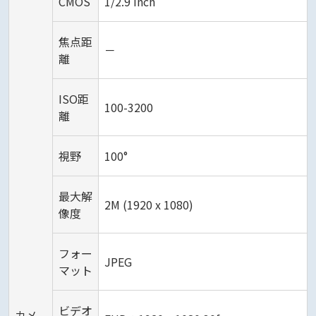
CMOS
1/2.9 inch
焦点距
－
離
ISO距
100-3200
離
視野
100°
最大解
2M (1920 x 1080)
像度
フォー
JPEG
マット
ビデオ
カメ