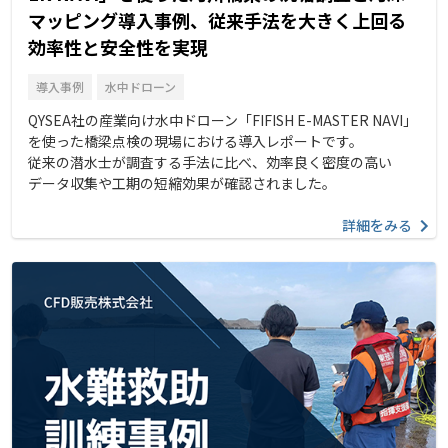
マッピング導入事例、従来手法を大きく上回る
効率性と安全性を実現
導入事例
水中ドローン
QYSEA社の産業向け水中ドローン「FIFISH E-MASTER NAVI」
を使った橋梁点検の現場における導入レポートです。
従来の潜水士が調査する手法に比べ、効率良く密度の高い
データ収集や工期の短縮効果が確認されました。
詳細をみる