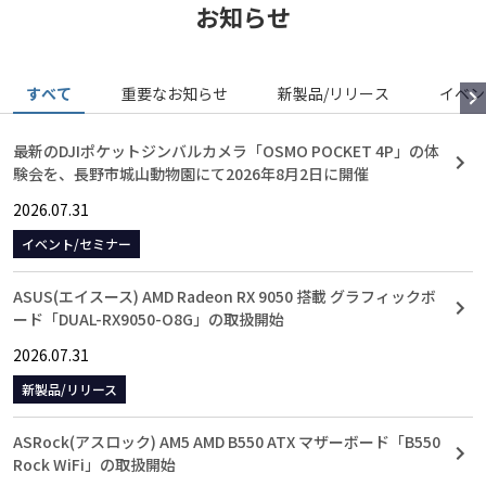
お知らせ
すべて
重要なお知らせ
新製品/リリース
イベン
最新のDJIポケットジンバルカメラ「OSMO POCKET 4P」の体
験会を、長野市城山動物園にて2026年8月2日に開催
2026.07.31
イベント/セミナー
ASUS(エイスース) AMD Radeon RX 9050 搭載 グラフィックボ
ード「DUAL-RX9050-O8G」の取扱開始
2026.07.31
新製品/リリース
ASRock(アスロック) AM5 AMD B550 ATX マザーボード「B550
Rock WiFi」の取扱開始