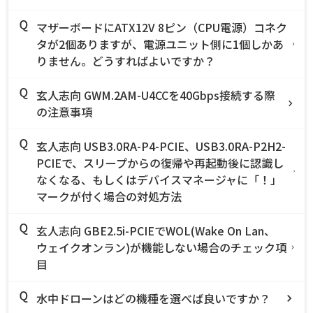
マザーボードにATX12V 8ピン（CPU電源）コネク
タが2個ありますが、電源ユニット側に1個しかあ
りません。どうすればよいですか？
玄人志向 GWM.2AM-U4CCを40Gbps接続する際
の注意事項
玄人志向 USB3.0RA-P4-PCIE、USB3.0RA-P2H2-
PCIEで、スリープからの復帰や再起動後に認識し
なくなる、もしくはデバイスマネージャに「！」
マークが付く場合の対処方法
玄人志向 GBE2.5i-PCIEでWOL(Wake On Lan、
ウェイクオンラン)が機能しない場合のチェック項
目
水中ドローンはどの機種を選べば良いですか？