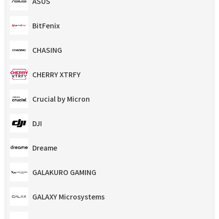
ASUS
BitFenix
CHASING
CHERRY XTRFY
Crucial by Micron
DJI
Dreame
GALAKURO GAMING
GALAXY Microsystems