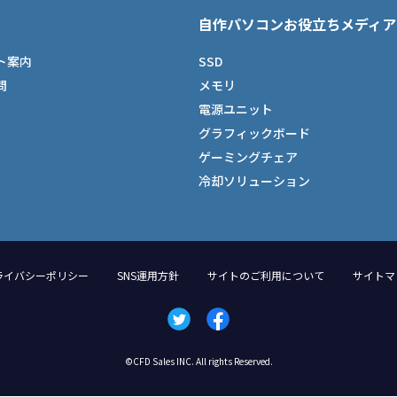
自作パソコンお役立ちメディア
ト案内
SSD
問
メモリ
電源ユニット
グラフィックボード
ゲーミングチェア
冷却ソリューション
ライバシーポリシー
SNS運用方針
サイトのご利用について
サイトマ
©CFD Sales INC. All rights Reserved.