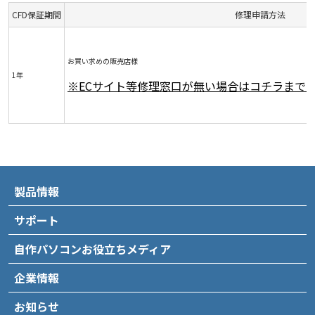
CFD保証期間
修理申請方法
お買い求めの販売店様
1年
※ECサイト等修理窓口が無い場合はコチラまで
製品情報
サポート
自作パソコンお役立ちメディア
企業情報
お知らせ