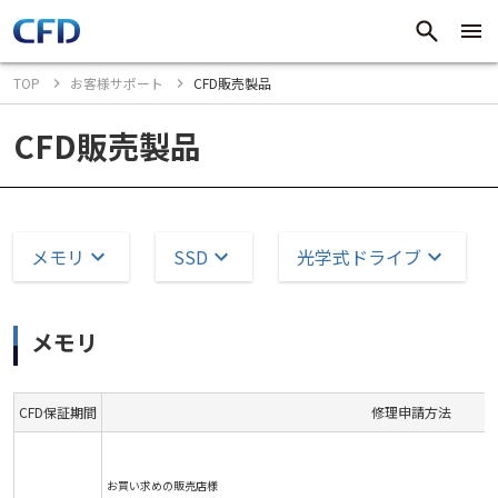
TOP
お客様サポート
CFD販売製品
CFD販売製品
メモリ
SSD
光学式ドライブ
メモリ
CFD保証期間
修理申請方法
お買い求めの販売店様