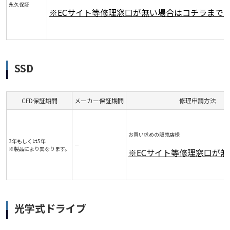
永久保証
※ECサイト等修理窓口が無い場合はコチラまで
SSD
CFD保証期間
メーカー保証期間
修理申請方法
お買い求めの販売店様
3年もしくは5年
－
※製品により異なります。
※ECサイト等修理窓口が
光学式ドライブ