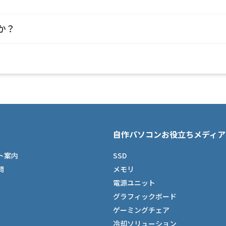
か？
自作パソコンお役立ちメディア
ト案内
SSD
問
メモリ
電源ユニット
グラフィックボード
ゲーミングチェア
冷却ソリューション