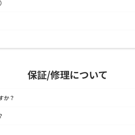
で）
保証/修理について
すか？
？