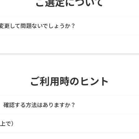
ご選定について
に変更して問題ないでしょうか？
ご利用時のヒント
が、確認する方法はありますか？
s上で）