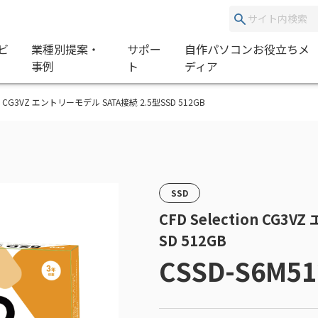
ビ
業種別提案・
サポー
自作パソコンお役立ちメ
事例
ト
ディア
ction CG3VZ エントリーモデル SATA接続 2.5型SSD 512GB
SSD
CFD Selection CG3
SD 512GB
CSSD-S6M51