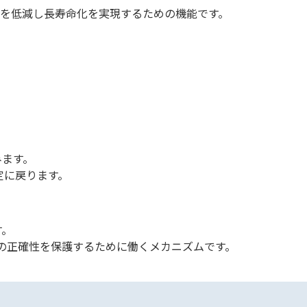
劣化を低減し長寿命化を実現するための機能です。
みます。
定に戻ります。
す。
ータの正確性を保護するために働くメカニズムです。