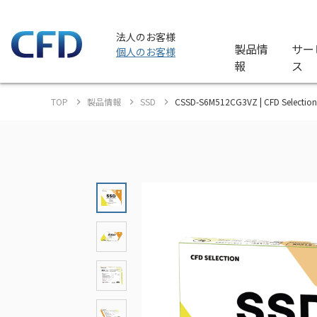
法人のお客様
製品情
サー
個人のお客様
報
ス
TOP
製品情報
SSD
CSSD-S6M512CG3VZ | CFD Sele