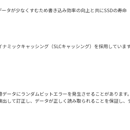
データが少なくすむため書き込み効率の向上と共にSSDの寿命
ナミックキャッシング（SLCキャッシング）を採用していま
憶データにランダムビットエラーを発生させることがあります
出して訂正し、データが正しく読み取られることを保証し、デー