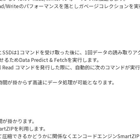
d/Writeのパフォーマンスを落としガベージコレクションを
。
とSSDは1コマンドを受け取った後に、1回データの読み取りア
Data Predict & Fetchを実行します。
にSequential Read コマンドを発行した際に、自動的に次のコ
時間が掛からず高速にデータ処理が可能となります。
間が掛かります。
artZIPを利用します。
圧縮できるかどうかに関係なくエンコードエンジンSmartZI