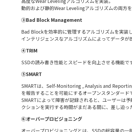
高度なWear Levelingアルゴリズムを実装。
動的および静的Wear Levelingアルゴリズムの両
③Bad Block Management
Bad Blockを効率的に管理するアルゴリズムを実装し
インテリジェンスなアルゴリズムによってデータがBa
④TRIM
SSDの読み書き性能とスピードを向上させる機能で
⑤SMART
SMARTは、Self-Monitoring , Analysi
を報告することを可能にするオープンスタンダード
SMARTによって障害が記録されると、ユーザーは
クションを実行する時間がまだある間に、差し迫っ
⑥オーバープロビジョニング
オーバープロビジョニングとは、SSDの総容量の一