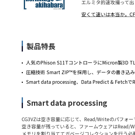
エルミタ的速攻撮って出しレ
安くて速いは本当か。CF
製品特長
人気のPhison S11TコントローラにMicron製
圧縮技術 Smart ZIP™を採用し、データの書
Smart data processing、Data Predict &
Smart data processing
CG3VZは空き容量に応じて、Read/Writeの
空き容量が残っていると、ファームウェアはRead/W
メモリを割り当ててガベージコレクションを行う必要が