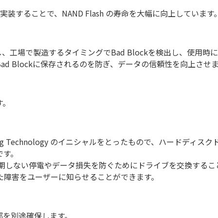
方を実装することで、NAND Flash の寿命を大幅に向上しています
、工場で製造するタイミングでBad Blockを検出し、使用時に発
d Blockに保存されるのを防ぎ、データの信頼性を向上させ
す。
s and Reporting Technology のイニシャルをとったもの
です。
予期しない停電やデータ損失を防ぐためにドライブを交換すること
た障害をユーザーに知らせることができます。
部を別途確保します。