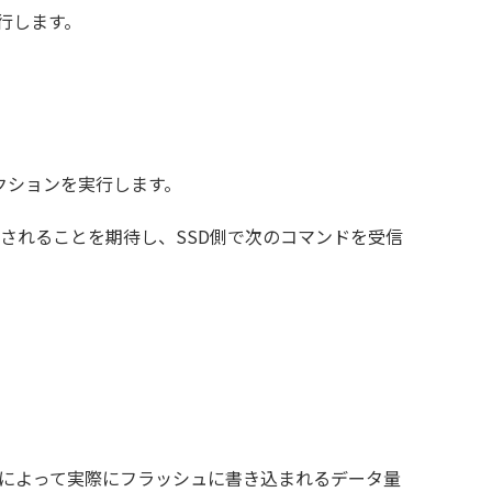
実行します。
クションを実行します。
マンドが実行されることを期待し、SSD側で次のコマンドを受信
Pによって実際にフラッシュに書き込まれるデータ量