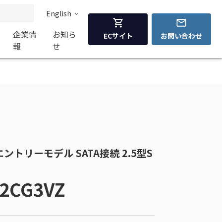
English
企業情
お知ら
ECサイト
お問い合わせ
報
せ
VZ エントリーモデル SATA接続 2.5型S
2CG3VZ