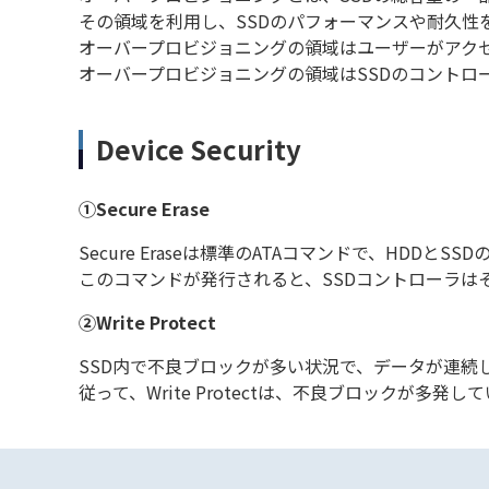
その領域を利用し、SSDのパフォーマンスや耐久性を
オーバープロビジョニングの領域はユーザーがアク
オーバープロビジョニングの領域はSSDのコントロ
Device Security
①Secure Erase
Secure Eraseは標準のATAコマンドで、HDD
このコマンドが発行されると、SSDコントローラは
②Write Protect
SSD内で不良ブロックが多い状況で、データが連続
従って、Write Protectは、不良ブロックが