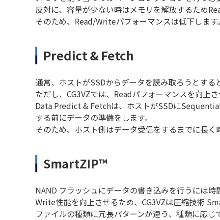
反対に、容量が少ない時はメモリを解放するためRea
そのため、Read/Writeパフォーマンスは低下します
Predict & Fetch
通常、ホストがSSDからデータを読み取ろうとする
ただし、CG3VZでは、Readパフォーマンスを向上させるため
Data Predict & Fetchは、ホストがSSD
する前にデータの準備をします。
そのため、ホスト側はデータ受信をするまでに長く
SmartZIP™
NAND フラッシュにデータの書き込みを行うには時
Write性能を向上させるため、CG3VZは圧縮技術 Sm
ファイルの種類に冗長パターンが違う、種類に応じて