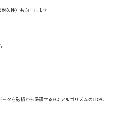
（耐久性）も向上します。
す。
。
タを破損から保護するECCアルゴリズムのLDPC