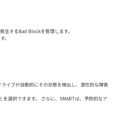
。
生するBad Blockを管理します。
ます。
で、ハードディスクドライブが自動的にその状態を検出し、潜在的な障害
を選択できます。 さらに、SMARTは、予防的なア