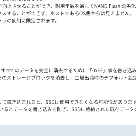
向上させることができ、耐用年数を通してNAND Flash の
セスすることができず、ホストであるOS側からは見えません。
ーラの使用に限定されます。
とSSDのすべてのデータを完全に消去するために「0xFF」値を書き込
そのストレージブロックを消去し、工場出荷時のデフォルト設
して書き込まれると、SSDは使用できなくなる可能性がありま
多発しているとデータを書き込みを防ぎ、SSDに格納された既存デ