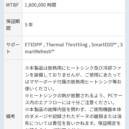
MTBF
1,600,000 時間
保証期
5 年
間
サポー
ETEDPP , Thermal Throttling , SmartEDD™ , S
ト
martRefresh™
※本製品は放熱用にヒートシンク及び冷却ファ
ンを装備しておりませんが、ご使用にあたって
はマザーボード付属の放熱用ヒートシンク等お
使いください。
※ヒートシンクの熱が放散されるよう、PCケー
ス内のエアフローには十分ご注意ください。
※本製品の故障内容を問わず、ご使用機器本体
備考
のダメージや記録されたデータの破損または消
失については責任を負いかねます。保証規定を