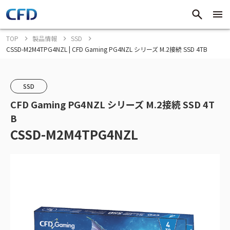
TOP
製品情報
SSD
CSSD-M2M4TPG4NZL | CFD Gaming PG4NZL シリーズ M.2接続 SSD 4TB
SSD
CFD Gaming PG4NZL シリーズ M.2接続 SSD 4T
B
CSSD-M2M4TPG4NZL