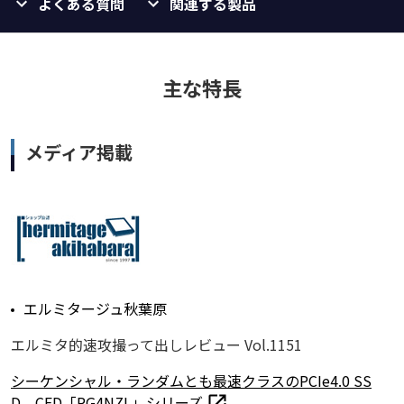
よくある質問
関連する製品
主な特長
メディア掲載
エルミタージュ秋葉原
エルミタ的速攻撮って出しレビュー Vol.1151
シーケンシャル・ランダムとも最速クラスのPCIe4.0 SS
D、CFD「PG4NZL」シリーズ