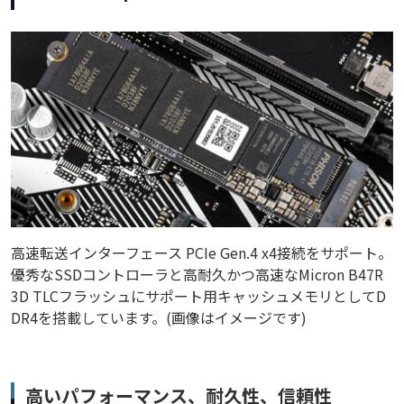
高速転送インターフェース PCIe Gen.4 x4接続をサポート。
優秀なSSDコントローラと高耐久かつ高速なMicron B47R
3D TLCフラッシュにサポート用キャッシュメモリとしてD
DR4を搭載しています。(画像はイメージです)
高いパフォーマンス、耐久性、信頼性