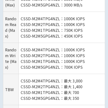
(Max)
CSSD-M2M5GPG4NZL：3000 MB/s
Rando
CSSD-M2M4TPG4NZL：1000K IOPS
m Rea
CSSD-M2M2TPG4NZL：1000K IOPS
d (Ma
CSSD-M2M1TPG4NZL：750K IOPS
x)
CSSD-M2M5GPG4NZL：450K IOPS
Rando
CSSD-M2M4TPG4NZL：1000K IOPS
m Wri
CSSD-M2M2TPG4NZL：1000K IOPS
te (Ma
CSSD-M2M1TPG4NZL：1000K IOPS
x)
CSSD-M2M5GPG4NZL：700K IOPS
CSSD-M2M4TPG4NZL：最大 3,000
CSSD-M2M2TPG4NZL：最大 1,400
TBW
CSSD-M2M1TPG4NZL：最大 700
CSSD-M2M5GPG4NZL：最大 350