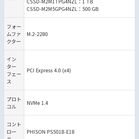
CSSD-M2M1TPG4NZL：1 TB
CSSD-M2M5GPG4NZL：500 GB
フォー
ムファ
M.2-2280
クター
イン
ター
PCI Express 4.0 (x4)
フェー
ス
プロト
NVMe 1.4
コル
コント
ロー
PHISON PS5018-E18