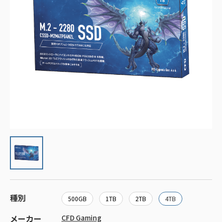
種別
500GB
1TB
2TB
4TB
メーカー
CFD Gaming