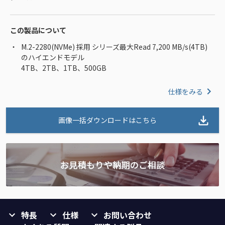
この製品について
M.2-2280(NVMe) 採用 シリーズ最大Read 7,200 MB/s(4TB)
のハイエンドモデル
4TB、2TB、1TB、500GB
仕様をみる
画像一括ダウンロードはこちら
特長
仕様
お問い合わせ