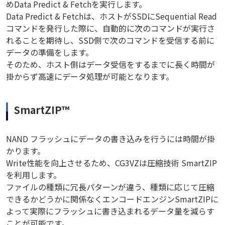
めData Predict & Fetchを実行します。
Data Predict & Fetchは、ホストがSSDにSequential Read
コマンドを発行した際に、自動的に次のコマンドが実行さ
れることを期待し、SSD側で次のコマンドを受信する前に
データの準備をします。
そのため、ホスト側はデータ受信をするまでに長く時間が
掛からず高速にデータ処理が可能となります。
SmartZIP™
NAND フラッシュにデータの書き込みを行うには時間が掛
かります。
Write性能を向上させるため、CG3VZは圧縮技術 SmartZIP
を利用します。
ファイルの種類に冗長パターンが違う、種類に応じて圧縮
できるかどうかに関係なくエンコードエンジンSmartZIPに
よって実際にフラッシュに書き込まれるデータ量を減らす
ことが可能です。