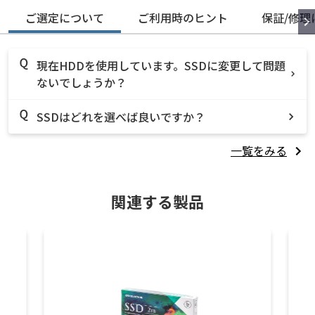
ご選定について
ご利用時のヒント
保証/修理
現在HDDを使用しています。SSDに変更して問題
ないでしょうか？
SSDはどれを選べば良いですか？
一覧をみる
関連する製品