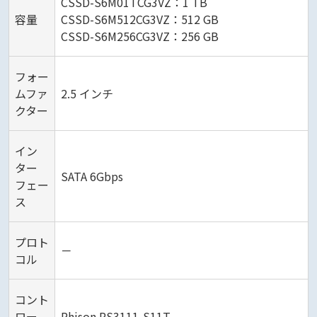
CSSD-S6M01TCG3VZ：1 TB
容量
CSSD-S6M512CG3VZ：512 GB
CSSD-S6M256CG3VZ：256 GB
フォー
ムファ
2.5 インチ
クター
イン
ター
SATA 6Gbps
フェー
ス
プロト
－
コル
コント
ロー
Phison PS3111-S11T