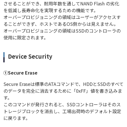
させることができ、耐用年数を通してNAND Flash の劣化
を低減し長寿命化を実現するための機能です。
オーバープロビジョニングの領域はユーザーがアクセスす
ることができず、ホストであるOS側からは見えません。
オーバープロビジョニングの領域はSSDのコントローラの
使用に限定されます。
Device Security
①Secure Erase
Secure Eraseは標準のATAコマンドで、HDDとSSDのすべて
のデータを完全に消去するために「0xFF」値を書き込みま
す。
このコマンドが発行されると、SSDコントローラはそのス
トレージブロックを消去し、工場出荷時のデフォルト設定
に戻ります。