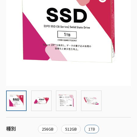
種別
256GB
512GB
1TB