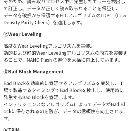
そのため、読み取りプロセス中に発生したエラーを検出し
て訂正し、データが正しく読み取られることを保証し、
データを破損から保護するECCアルゴリズムのLDPC（Low
Density Parity Check）を適用します。
②Wear Leveling
高度なWear Levelingアルゴリズムを実装。
動的および静的Wear Levelingアルゴリズムの両方を実装す
ることで、NAND Flash の寿命を大幅に向上しています。
③Bad Block Management
Bad Blockを効率的に管理するアルゴリズムを実装し、工
場で製造するタイミングでBad Blockを検出し、使用時に
発生するBad Blockを管理します。
インテリジェンスなアルゴリズムによってデータがBad Bl
ockに保存されるのを防ぎ、データの信頼性を向上させま
す。
④TRIM