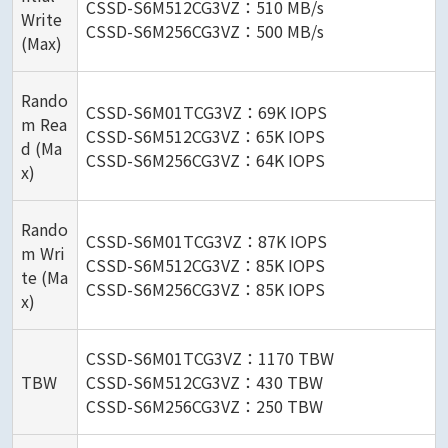
CSSD-S6M512CG3VZ：510 MB/s
Write
CSSD-S6M256CG3VZ：500 MB/s
(Max)
Rando
CSSD-S6M01TCG3VZ：69K IOPS
m Rea
CSSD-S6M512CG3VZ：65K IOPS
d (Ma
CSSD-S6M256CG3VZ：64K IOPS
x)
Rando
CSSD-S6M01TCG3VZ：87K IOPS
m Wri
CSSD-S6M512CG3VZ：85K IOPS
te (Ma
CSSD-S6M256CG3VZ：85K IOPS
x)
CSSD-S6M01TCG3VZ：1170 TBW
TBW
CSSD-S6M512CG3VZ：430 TBW
CSSD-S6M256CG3VZ：250 TBW