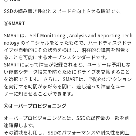
SSDの読み書き性能とスピードを向上させる機能です。
⑤SMART
SMARTは、Self-Monitoring , Analysis and Reporting Tech
nology のイニシャルをとったもので、ハードディスクドラ
イブが自動的にその状態を検出し、潜在的な障害を報告す
ることを可能にするオープンスタンダードです。
SMARTによって障害が記録されると、ユーザーは予期しな
い停電やデータ損失を防ぐためにドライブを交換すること
を選択できます。 さらに、SMARTは、予防的なアクション
を実行する時間がまだある間に、差し迫った障害をユー
ザーに知らせることができます。
⑥オーバープロビジョニング
オーバープロビジョニングとは、SSDの総容量の一部を別
途確保します。
その領域を利用し、SSDのパフォーマンスや耐久性を向上