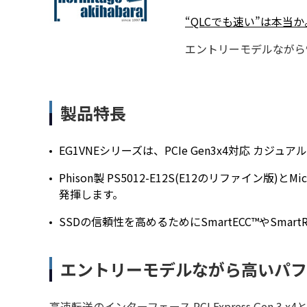
“QLCでも速い”は本当か。
エントリーモデルながら
製品特長
EG1VNEシリーズは、PCIe Gen3x4対応 カジュアルユース
Phison製 PS5012-E12S(E12のリファイ
発揮します。
SSDの信頼性を高めるためにSmartECC™やSmart
エントリーモデルながら高いパフ
高速転送のインターフェース PCI Express Ge