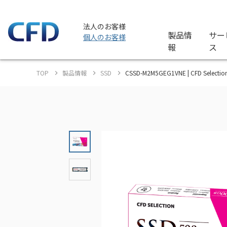
法人のお客様
製品情
サー
個人のお客様
報
ス
TOP
製品情報
SSD
CSSD-M2M5GEG1VNE | CFD Sele