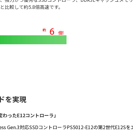
Dと比較して約5.8倍高速です。
ードを実現
変わったE12コントローラ」
ress Gen.3対応SSDコントローラPS5012-E12の第2世代E