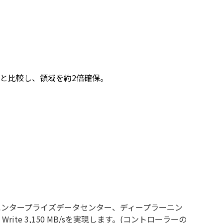
ュ領域と比較し、領域を約2倍確保。
、エンタープライズデータセンター、ディープラーニン
Write 3,150 MB/sを実現します。(コントローラーの