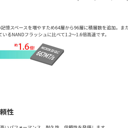
位面積当たりの記憶スペースを増やすため64層から96層に積層数を追加。
されているNANDフラッシュに比べて1.2～1.6倍高速です。
頼性
て、高いパフォーマンス、耐久性、信頼性を発揮します。