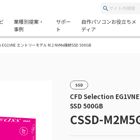
ビ
業種別提案・
サポー
自作パソコンお役立ちメ
事例
ト
ディア
ction EG1VNE エントリーモデル M.2 NVMe接続SSD 500GB
SSD
CFD Selection EG
SSD 500GB
CSSD-M2M5