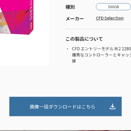
種別
500GB
メーカー
CFD Selection
この製品について
CFD エントリーモデル M.2 2280(
優秀なコントローラーとキャッ
揮
画像一括ダウンロードはこちら