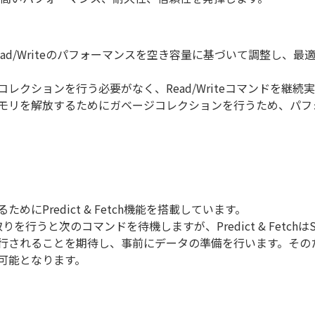
ingとは、Read/Writeのパフォーマンスを空き容量に基づいて
レクションを行う必要がなく、Read/Writeコマンドを継
モリを解放するためにガベージコレクションを行うため、パフ
にPredict & Fetch機能を搭載しています。
りを行うと次のコマンドを待機しますが、Predict & Fet
行されることを期待し、事前にデータの準備を行います。その
可能となります。