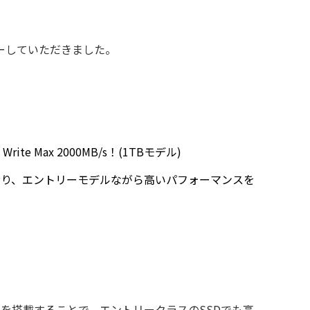
ューしていただきました。
rite Max 2000MB/s！(1TBモデル)
モリ搭載しており、エントリーモデルながら高いパフォーマンスを
ュメモリを搭載することで、エントリークラスのSSDでも高