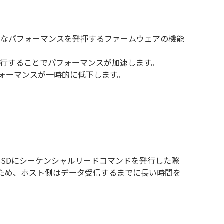
調整し、最適なパフォーマンスを発揮するファームウェアの機能
続実行することでパフォーマンスが加速します。
ォーマンスが一時的に低下します。
chはSSDにシーケンシャルリードコマンドを発行した際
ため、ホスト側はデータ受信するまでに長い時間を