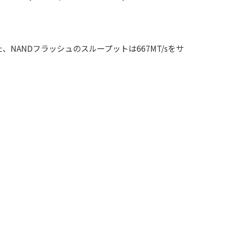
また、NANDフラッシュのスループットは667MT/sをサ