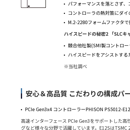
パフォーマンスを落とさず、コ
コントローラの熱対策にダイ
M.2-2280フォームファクタ
ハイスピードの秘密2 「SLCキ
競合他社製(SMI製コントローラ
ハイスピードをアシストするた
※当社調べ
安心＆高品質 こだわりの構成パ
PCIe Gen3x4 コントローラーPHISON PS5012-E1
高速インターフェース PCIe Gen3をサポート
グなど様々な分野で活躍しています。E12SはTSMC 28nm