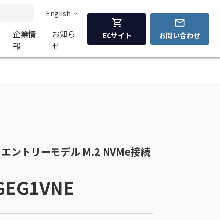
English
企業情
お知ら
ECサイト
お問い合わせ
報
せ
1VNE エントリーモデル M.2 NVMe接続
GEG1VNE