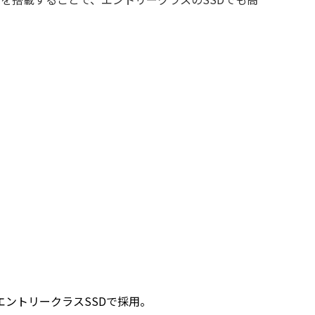
12SをエントリークラスSSDで採用。