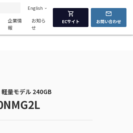
English
企業情
お知ら
ECサイト
お問い合わせ
報
せ
採用 軽量モデル 240GB
40NMG2L