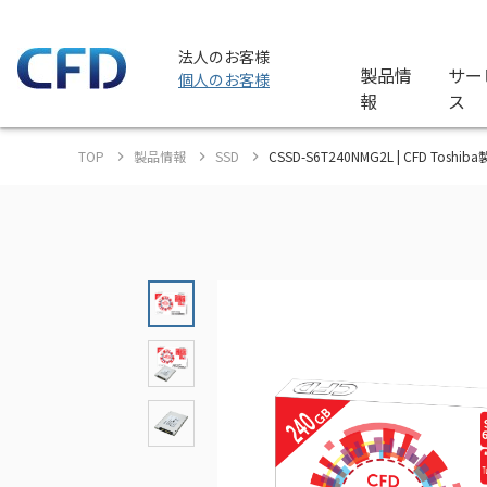
法人のお客様
製品情
サー
個人のお客様
報
ス
TOP
製品情報
SSD
CSSD-S6T240NMG2L | CFD Tosh