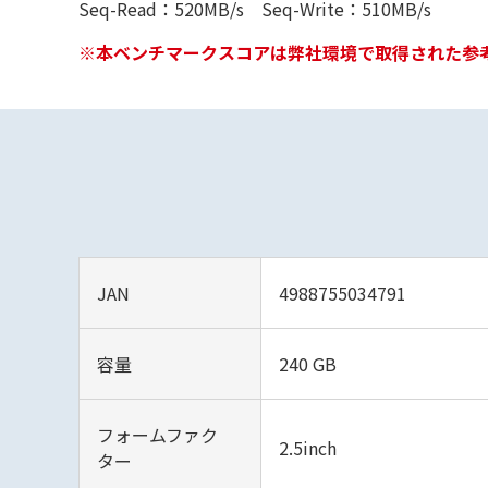
Seq-Read：520MB/s Seq-Write：510MB/s
※本ベンチマークスコアは弊社環境で取得された参
JAN
4988755034791
容量
240 GB
フォームファク
2.5inch
ター