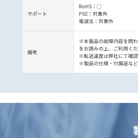
RoHS：◯
サポート
PSE：対象外
電波法：対象外
※本製品の故障内容を問わ
をお読みの上、ご利用くだ
備考
※転送速度は弊社にて確認
※製品の仕様・付属品など