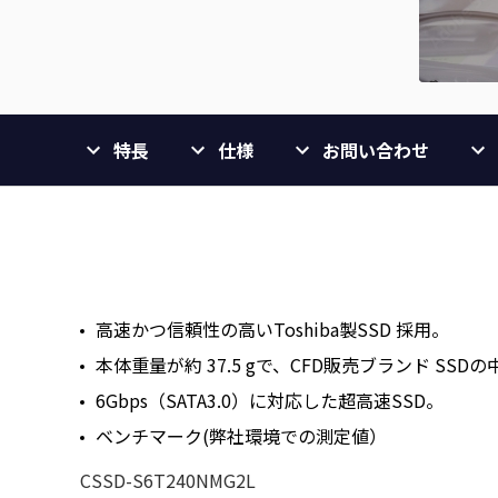
特長
仕様
お問い合わせ
高速かつ信頼性の高いToshiba製SSD 採用。
本体重量が約 37.5 gで、CFD販売ブランド SSD
6Gbps（SATA3.0）に対応した超高速SSD。
ベンチマーク(弊社環境での測定値）
CSSD-S6T240NMG2L