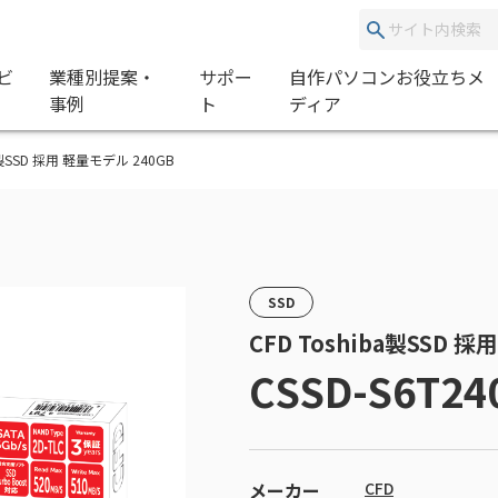
ビ
業種別提案・
サポー
自作パソコンお役立ちメ
事例
ト
ディア
iba製SSD 採用 軽量モデル 240GB
SSD
CFD Toshiba製SSD 
CSSD-S6T2
メーカー
CFD