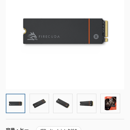
容量・ヒー