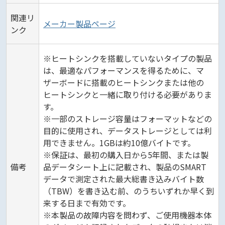
関連リ
メーカー製品ページ
ンク
※ヒートシンクを搭載していないタイプの製品
は、最適なパフォーマンスを得るために、マ
ザーボードに搭載のヒートシンクまたは他の
ヒートシンクと一緒に取り付ける必要がありま
す。
※一部のストレージ容量はフォーマットなどの
目的に使用され、データストレージとしては利
用できません。1GBは約10億バイトです。
※保証は、最初の購入日から5年間、または製
備考
品データシート上に記載され、製品のSMART
データで測定された最大総書き込みバイト数
（TBW）を書き込む前、のうちいずれか早く到
来する日まで有効です。
※本製品の故障内容を問わず、ご使用機器本体