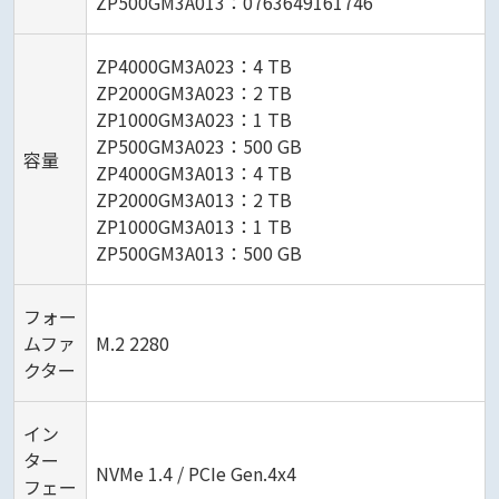
ZP500GM3A013：0763649161746
ZP4000GM3A023：4 TB
ZP2000GM3A023：2 TB
ZP1000GM3A023：1 TB
ZP500GM3A023：500 GB
容量
ZP4000GM3A013：4 TB
ZP2000GM3A013：2 TB
ZP1000GM3A013：1 TB
ZP500GM3A013：500 GB
フォー
ムファ
M.2 2280
クター
イン
ター
NVMe 1.4 / PCIe Gen.4x4
フェー