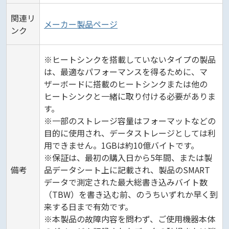
関連リ
メーカー製品ページ
ンク
※ヒートシンクを搭載していないタイプの製品
は、最適なパフォーマンスを得るために、マ
ザーボードに搭載のヒートシンクまたは他の
ヒートシンクと一緒に取り付ける必要がありま
す。
※一部のストレージ容量はフォーマットなどの
目的に使用され、データストレージとしては利
用できません。1GBは約10億バイトです。
※保証は、最初の購入日から5年間、または製
備考
品データシート上に記載され、製品のSMART
データで測定された最大総書き込みバイト数
（TBW）を書き込む前、のうちいずれか早く到
来する日まで有効です。
※本製品の故障内容を問わず、ご使用機器本体