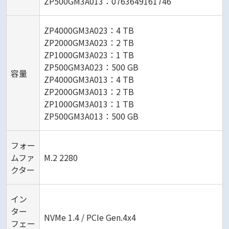
ZP500GM3A013：0763649161746
ZP4000GM3A023：4 TB
ZP2000GM3A023：2 TB
ZP1000GM3A023：1 TB
ZP500GM3A023：500 GB
容量
ZP4000GM3A013：4 TB
ZP2000GM3A013：2 TB
ZP1000GM3A013：1 TB
ZP500GM3A013：500 GB
フォー
ムファ
M.2 2280
クター
イン
ター
NVMe 1.4 / PCIe Gen.4x4
フェー