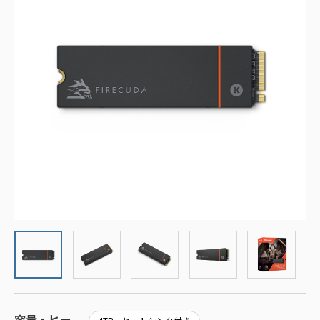
容量・ヒー