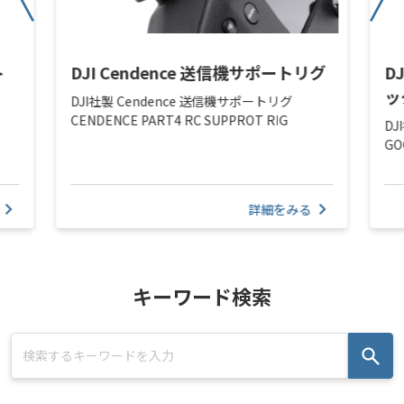
ト
DJI Cendence 送信機サポートリグ
D
ッ
DJI社製 Cendence 送信機サポートリグ
CENDENCE PART4 RC SUPPROT RIG
DJ
GO
詳細をみる
キーワード検索