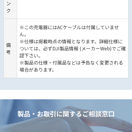
ン
ク
※この充電器にはACケーブルは付属していませ
ん。
※仕様は掲載時点の情報となります。詳細仕様に
備
ついては、必ずDJI製品情報 (メーカーWeb)でご確
考
認下さい。
※製品の仕様・付属品などは予告なく変更される
場合があります。
製品・お取引に関するご相談窓口