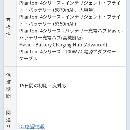
Phantom 4シリーズ - インテリジェント・フライ
ト・バッテリー (5870mAh、大容量)
Phantom 4シリーズ - インテリジェント・フライ
互
ト・バッテリー (5350mAh)
換
Phantom 4シリーズ - バッテリー充電ハブ Mavic -
性
バッテリー充電ハブ(高機能版)
Mavic - Battery Charging Hub (Advanced)
Phantom 4シリーズ - 100W AC電源アダプター
ケーブル
保
証
15日間の初期不良対応
期
間
関
連
リ
DJI製品情報