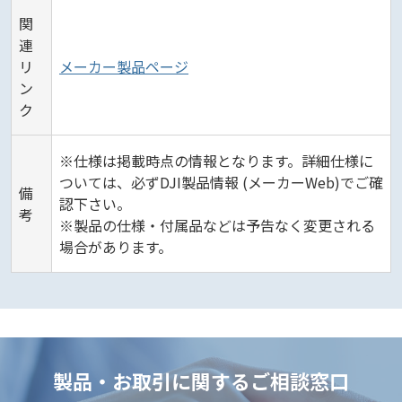
関
連
リ
メーカー製品ページ
ン
ク
※仕様は掲載時点の情報となります。詳細仕様に
ついては、必ずDJI製品情報 (メーカーWeb)でご確
備
認下さい。
考
※製品の仕様・付属品などは予告なく変更される
場合があります。
製品・お取引に関するご相談窓口