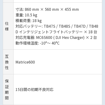
寸法: 860 mm × 560 mm × 455 mm
重量: 10.5 kg
積載荷重: 18 kg
仕
対応バッテリー: TB47S / TB48S / TB47D / TB48
様
D インテリジェントフライトバッテリー × 18 台
対応充電器: MC6S600 ( DJI Hex Charger) × 2 台
動作環境温度: -10°～ 40°C
互
換
Matrice600
性
保
証
15日間の初期不良対応
期
間