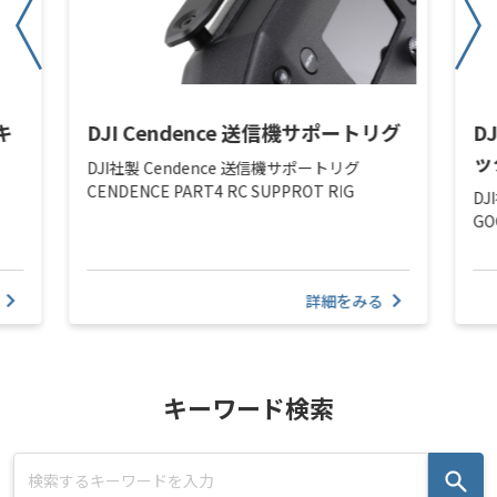
eキ
DJI Cendence 送信機サポートリグ
D
ッ
DJI社製 Cendence 送信機サポートリグ
CENDENCE PART4 RC SUPPROT RIG
DJ
GO
詳細をみる
キーワード検索