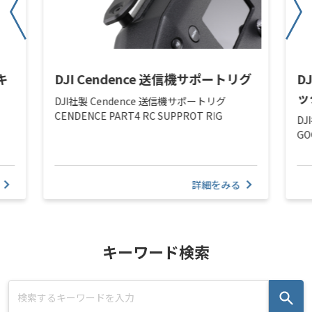
eキ
DJI Cendence 送信機サポートリグ
D
ッ
DJI社製 Cendence 送信機サポートリグ
CENDENCE PART4 RC SUPPROT RIG
DJ
GO
詳細をみる
キーワード検索