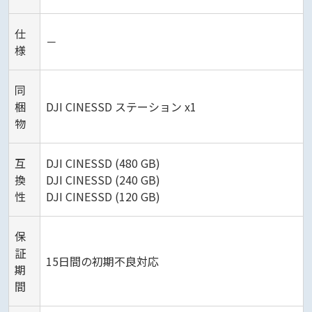
仕
－
様
同
梱
DJI CINESSD ステーション x1
物
互
DJI CINESSD (480 GB)
換
DJI CINESSD (240 GB)
性
DJI CINESSD (120 GB)
保
証
15日間の初期不良対応
期
間