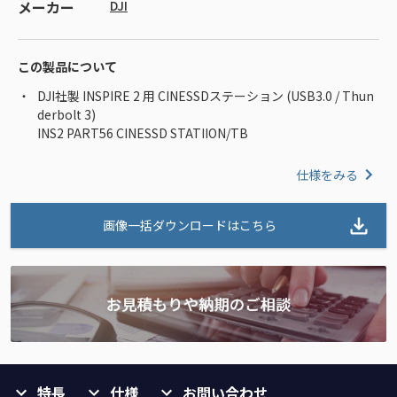
メーカー
DJI
この製品について
DJI社製 INSPIRE 2 用 CINESSDステーション (USB3.0 / Thun
derbolt 3)
INS2 PART56 CINESSD STATIION/TB
仕様をみる
画像一括ダウンロードはこちら
特長
仕様
お問い合わせ