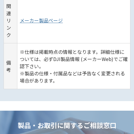
関
連
リ
メーカー製品ページ
ン
ク
※仕様は掲載時点の情報となります。詳細仕様に
ついては、必ずDJI製品情報 (メーカーWeb)でご確
備
認下さい。
考
※製品の仕様・付属品などは予告なく変更される
場合があります。
製品・お取引に関するご相談窓口