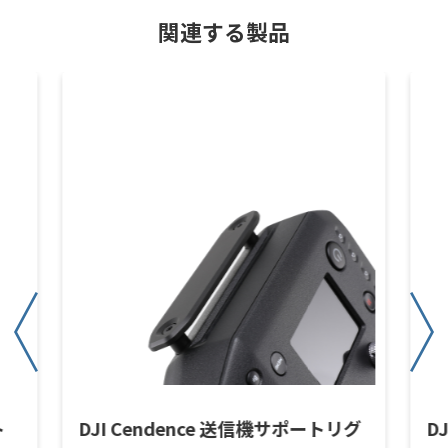
関連する製品
ト
DJI Cendence 送信機サポートリグ
D