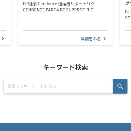
ッ
DJI社製 Cendence 送信機サポートリグ
CENDENCE PART4 RC SUPPROT RIG
DJ
GO
詳細をみる
キーワード検索