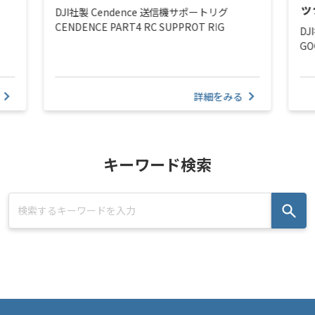
ッ
DJI社製 Cendence 送信機サポートリグ
CENDENCE PART4 RC SUPPROT RIG
DJ
GO
詳細をみる
キーワード検索