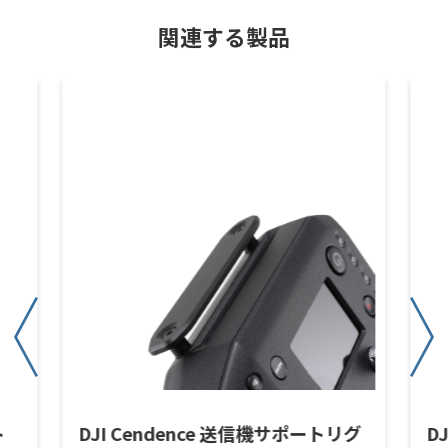
関連する製品
ト
DJI Cendence 送信機サポートリグ
D