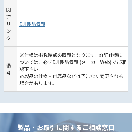
関
連
リ
DJI製品情報
ン
ク
※仕様は掲載時点の情報となります。詳細仕様に
ついては、必ずDJI製品情報 (メーカーWeb)でご確
備
認下さい。
考
※製品の仕様・付属品などは予告なく変更される
場合があります。
製品・お取引に関するご相談窓口