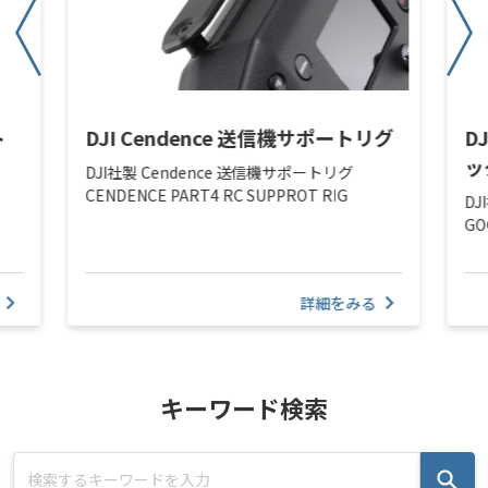
ト
DJI Cendence 送信機サポートリグ
D
ッ
DJI社製 Cendence 送信機サポートリグ
CENDENCE PART4 RC SUPPROT RIG
DJ
GO
詳細をみる
キーワード検索