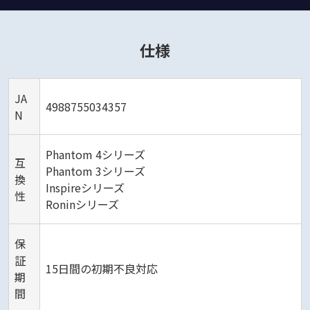
仕様
JA
4988755034357
N
Phantom 4シリーズ
互
Phantom 3シリーズ
換
Inspireシリーズ
性
Roninシリーズ
保
証
15日間の初期不良対応
期
間