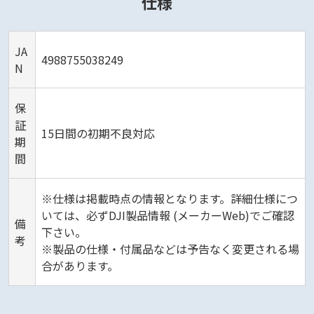
仕様
JA
4988755038249
N
保
証
15日間の初期不良対応
期
間
※仕様は掲載時点の情報となります。詳細仕様につ
いては、必ずDJI製品情報 (メーカーWeb)でご確認
備
下さい。
考
※製品の仕様・付属品などは予告なく変更される場
合があります。