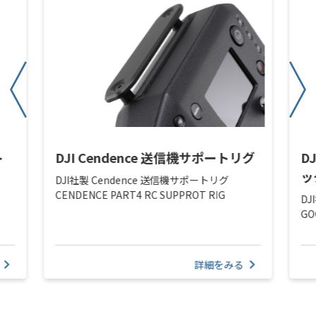
ト
DJI Cendence 送信機サポートリグ
D
ッ
DJI社製 Cendence 送信機サポートリグ
CENDENCE PART4 RC SUPPROT RIG
DJ
GO
詳細をみる