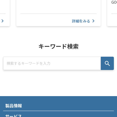
GO
詳細をみる
キーワード検索
製品情報
サービス