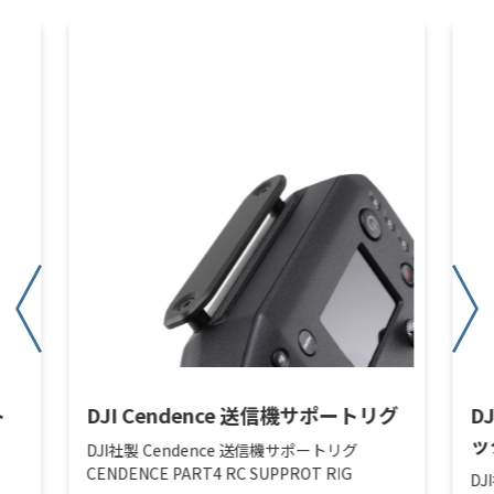
ト
DJI Cendence 送信機サポートリグ
D
ッ
DJI社製 Cendence 送信機サポートリグ
CENDENCE PART4 RC SUPPROT RIG
DJ