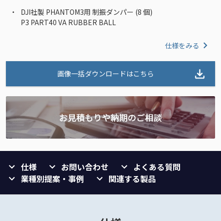
DJI社製 PHANTOM3用 制振ダンパー (8 個)
P3 PART40 VA RUBBER BALL
仕様をみる
画像一括ダウンロードはこちら
仕様
お問い合わせ
よくある質問
業種別提案・事例
関連する製品