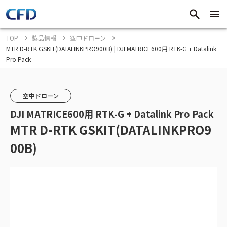
TOP
製品情報
空中ドローン
MTR D-RTK GSKIT(DATALINKPRO900B) | DJI MATRICE600用 RTK-G + Datalink
Pro Pack
空中ドローン
DJI MATRICE600用 RTK-G + Datalink Pro Pack
MTR D-RTK GSKIT(DATALINKPRO9
00B)