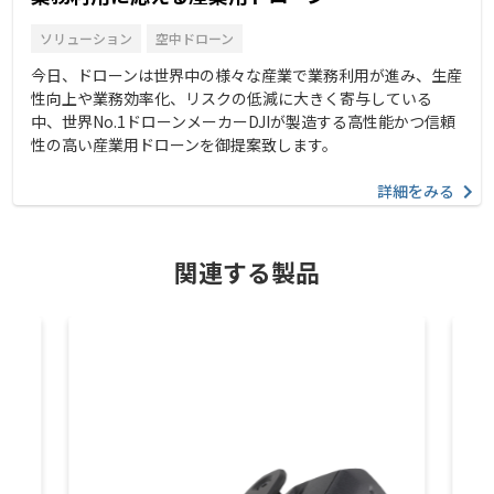
ソリューション
空中ドローン
今日、ドローンは世界中の様々な産業で業務利用が進み、生産
性向上や業務効率化、リスクの低減に大きく寄与している
中、世界No.1ドローンメーカーDJIが製造する高性能かつ信頼
性の高い産業用ドローンを御提案致します。
詳細をみる
関連する製品