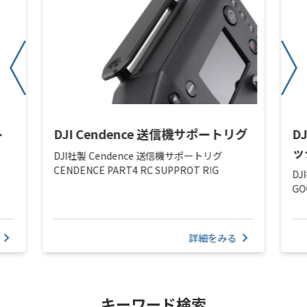
ト
DJI Cendence 送信機サポートリグ
D
ッ
DJI社製 Cendence 送信機サポートリグ
CENDENCE PART4 RC SUPPROT RIG
DJ
GO
詳細をみる
キーワード検索