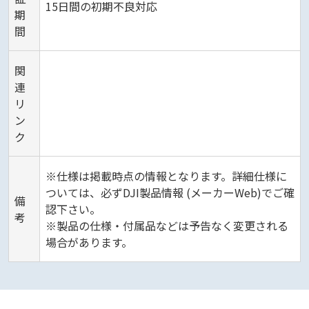
15日間の初期不良対応
期
間
関
連
リ
ン
ク
※仕様は掲載時点の情報となります。詳細仕様に
ついては、必ずDJI製品情報 (メーカーWeb)でご確
備
認下さい。
考
※製品の仕様・付属品などは予告なく変更される
場合があります。