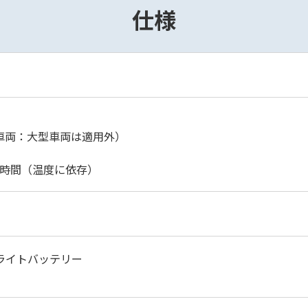
仕様
標準車両：大型車両は適用外）
5時間（温度に依存）
 フライトバッテリー