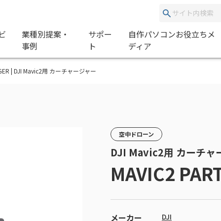
ビ
業種別提案・
サポー
自作パソコンお役立ちメ
事例
ト
ディア
RGER | DJI Mavic2用 カーチャージャー
空中ドローン
DJI Mavic2用 カーチ
MAVIC2 PAR
メーカー
DJI