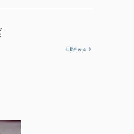
ジャー
R
仕様をみる