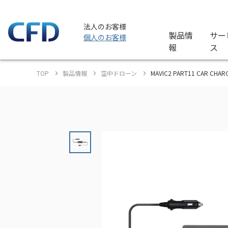
法人のお客様
製品情
サー
個人のお客様
報
ス
TOP
製品情報
空中ドローン
MAVIC2 PART11 CAR CHA