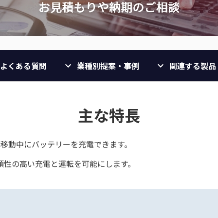
よくある質問
業種別提案・事例
関連する製品
主な特長
、車で移動中にバッテリーを充電できます。
頼性の高い充電と運転を可能にします。