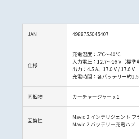
JAN
4988755045407
充電温度：5℃～40℃
入力電圧：12.7～16 V（
仕様
出力：4.5 A、17.0 V / 17.6 V
充電時間：各バッテリー約1.
同梱物
カーチャージャー x 1
Mavic 2 インテリジェント
互換性
Mavic 2 バッテリー充電ハブ