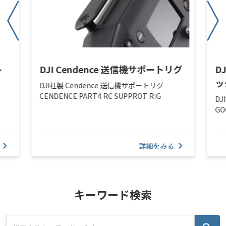
ト
DJI Cendence 送信機サポートリグ
D
ッ
DJI社製 Cendence 送信機サポートリグ
CENDENCE PART4 RC SUPPROT RIG
DJ
GO
詳細をみる
キーワード検索