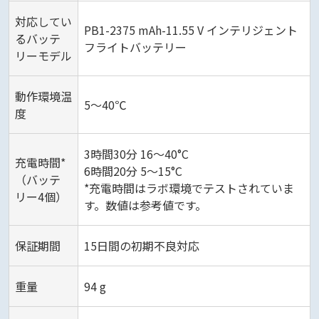
対応してい
PB1-2375 mAh-11.55 V インテリジェント
るバッテ
フライトバッテリー
リーモデル
動作環境温
5～40℃
度
3時間30分 16～40°C
充電時間*
6時間20分 5～15°C
（バッテ
*充電時間はラボ環境でテストされていま
リー4個）
す。数値は参考値です。
保証期間
15日間の初期不良対応
重量
94 g