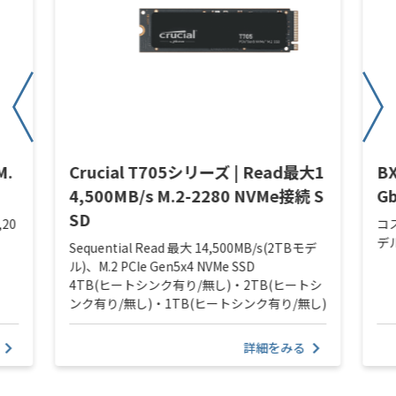
M.
Crucial T705シリーズ | Read最大1
BX
4,500MB/s M.2-2280 NVMe接続 S
Gb
SD
,20
コ
デ
Sequential Read 最大 14,500MB/s(2TBモデ
ル)、M.2 PCIe Gen5x4 NVMe SSD
4TB(ヒートシンク有り/無し)・2TB(ヒートシ
ンク有り/無し)・1TB(ヒートシンク有り/無し)
詳細をみる