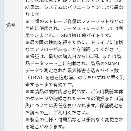
してFOB状態に回復することができます。測定
結果は、システムのバリエーションにより異な
ります。
※一部のストレージ容量はフォーマットなどの
備考
目的に使用され、データストレージとしては利
用できません。1GBは約10億バイトです。
※最大限の性能を得るために、ドライブに適切
なエアフローがあることを確認してください。
※保証は、最初の購入日から5年間、または製
品データシート上に記載され、製品のSMART
データで測定された最大総書き込みバイト数
（TBW）を書き込む前、のうちいずれか早く到
来する日まで有効です。
※本製品の故障内容を問わず、ご使用機器本体
のダメージや記録されたデータの破損または消
失については責任を負いかねます。保証規定を
お読みの上、ご利用ください。
※製品の仕様・付属品などは予告なく変更され
る場合があります。