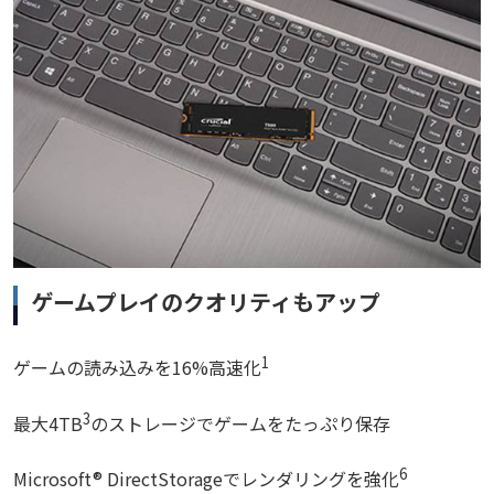
ゲームプレイのクオリティもアップ
1
ゲームの読み込みを16%高速化
3
最大4TB
のストレージでゲームをたっぷり保存
6
Microsoft® DirectStorageでレンダリングを強化