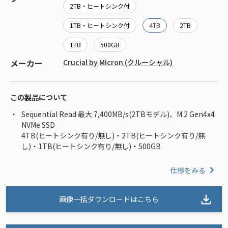
2TB・ヒートシンク付
1TB・ヒートシンク付
4TB
2TB
1TB
500GB
メーカー
Crucial by Micron (クルーシャル)
この製品について
Sequential Read 最大 7,400MB/s(2TBモデル)、M.2 Gen4x4
NVMe SSD
4TB(ヒートシンク有り/無し)・2TB(ヒートシンク有り/無
し)・1TB(ヒートシンク有り/無し)・500GB
仕様をみる
画像一括ダウンロードはこちら