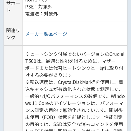
サポー
PSE：対象外
ト
電波法：対象外
関連リ
メーカー製品ページ
ンク
※ヒートシンク付属でないバージョンのCrucial
T500は、最適な性能を得るために、マザー
ボードまたは代替ヒートシンクと一緒に取り付
けする必要があります。
※転送速度は、CrystalDiskMark®を使用し、書
込キャッシュが有効化された状態で測定した、
一般的なI/Oパフォーマンスの数値です。Windo
ws 11 Coreのアイソレーションは、パフォーマ
ンス測定の目的で無効化されています。開封後
未使用（FOB）状態を前提とします。性能測定
の目的では、SSDは安全な消去コマンドを使用