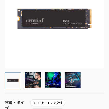
容量・タイ
4TB・ヒートシンク付
プ