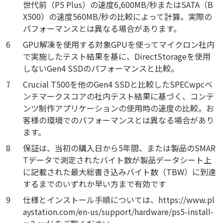
世代前（P5 Plus）の速度6,600MB/秒またはSATA（B
X500）の速度560MB/秒の比較によって計算。実際の
パフォーマンスとは異なる場合があります。
6
GPU解凍を使用する対象GPUを使ってマイクロン社内
で実施したテスト結果を基に、DirectStorageを使用
しないGen4 SSDのパフォーマンスと比較。
7
Crucial T500を他のGen4 SSDと比較したSPECwpcベ
ンチマークスコアの社内テスト結果に基づく、コンテ
ンツ制作アプリケーションの使用時の速度の比較。お
客様の環境でのパフォーマンスとは異なる場合があり
ます。
8
保証は、当初の購入日から5年間、または製品のSMAR
Tデータで測定されたバイト数が製品データシート上
に記載された最大総書き込みバイト数（TBW）に到達
するまでのいずれか早い方まで有効です
9
仕様とインストール手順については、https://www.pl
aystation.com/en-us/support/hardware/ps5-install-