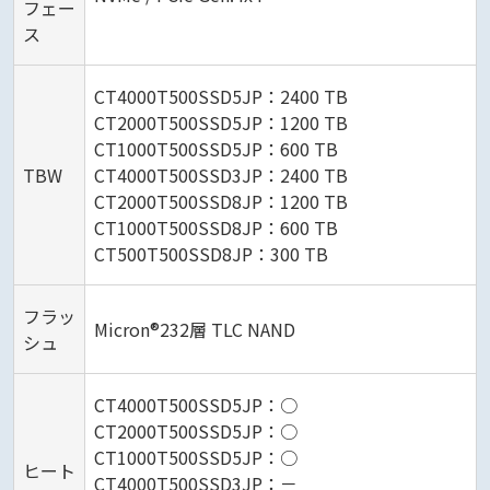
フェー
ス
CT4000T500SSD5JP：2400 TB
CT2000T500SSD5JP：1200 TB
CT1000T500SSD5JP：600 TB
TBW
CT4000T500SSD3JP：2400 TB
CT2000T500SSD8JP：1200 TB
CT1000T500SSD8JP：600 TB
CT500T500SSD8JP：300 TB
フラッ
Micron®232層 TLC NAND
シュ
CT4000T500SSD5JP：○
CT2000T500SSD5JP：○
CT1000T500SSD5JP：○
ヒート
CT4000T500SSD3JP：－