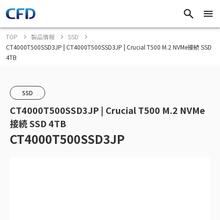
TOP
製品情報
SSD
CT4000T500SSD3JP | CT4000T500SSD3JP | Crucial T500 M.2 NVMe接続 SSD
4TB
SSD
CT4000T500SSD3JP | Crucial T500 M.2 NVMe
接続 SSD 4TB
CT4000T500SSD3JP