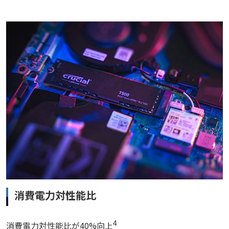
消費電力対性能比
4
消費電力対性能比が40%向上