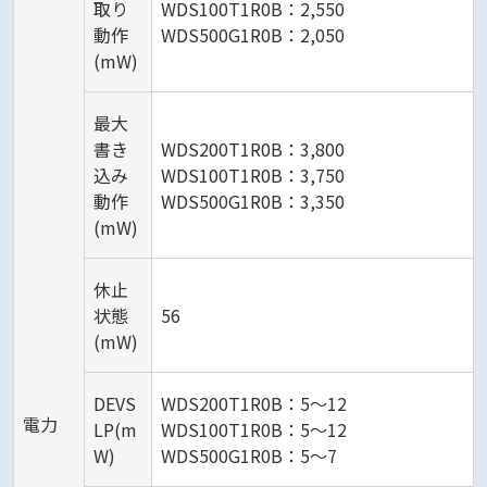
取り
WDS100T1R0B：2,550
動作
WDS500G1R0B：2,050
(mW)
最大
書き
WDS200T1R0B：3,800
込み
WDS100T1R0B：3,750
動作
WDS500G1R0B：3,350
(mW)
休止
状態
56
(mW)
DEVS
WDS200T1R0B：5～12
電力
LP(m
WDS100T1R0B：5～12
W)
WDS500G1R0B：5～7