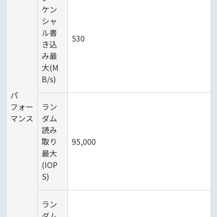
ケン
シャ
ル書
530
き込
み最
大(M
B/s)
パ
フォー
ラン
マンス
ダム
読み
取り
95,000
最大
(IOP
S)
ラン
ダム