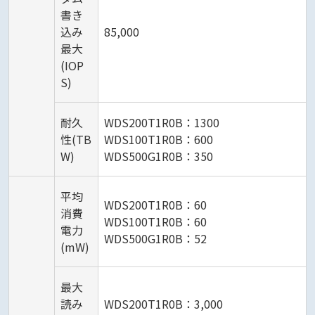
書き
込み
85,000
最大
(IOP
S)
耐久
WDS200T1R0B：1300
性(TB
WDS100T1R0B：600
W)
WDS500G1R0B：350
平均
WDS200T1R0B：60
消費
WDS100T1R0B：60
電力
WDS500G1R0B：52
(mW)
最大
読み
WDS200T1R0B：3,000