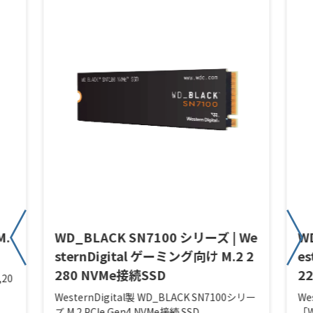
M.
WD_BLACK SN7100 シリーズ | We
W
sternDigital ゲーミング向け M.2 2
e
280 NVMe接続SSD
2
,20
WesternDigital製 WD_BLACK SN7100シリー
We
ズ M.2 PCIe Gen4 NVMe接続 SSD
「W