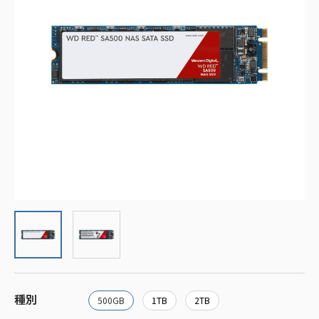
種別
500GB
1TB
2TB