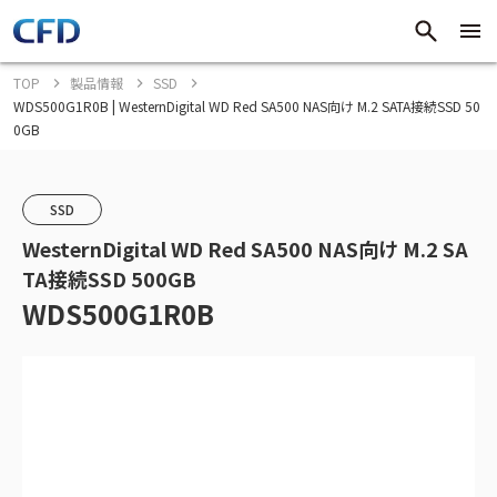
TOP
製品情報
SSD
WDS500G1R0B | WesternDigital WD Red SA500 NAS向け M.2 SATA接続SSD 50
0GB
SSD
WesternDigital WD Red SA500 NAS向け M.2 SA
TA接続SSD 500GB
WDS500G1R0B