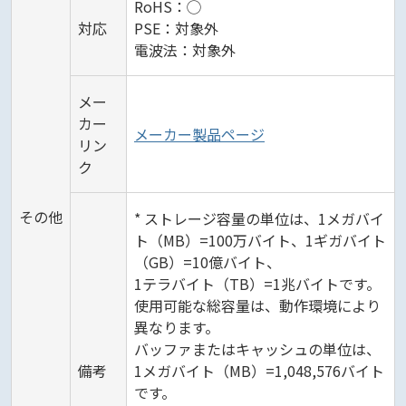
RoHS：◯
対応
PSE：対象外
電波法：対象外
メー
カー
メーカー製品ページ
リン
ク
その他
* ストレージ容量の単位は、1メガバイ
ト（MB）=100万バイト、1ギガバイト
（GB）=10億バイト、
1テラバイト（TB）=1兆バイトです。
使用可能な総容量は、動作環境により
異なります。
バッファまたはキャッシュの単位は、
備考
1メガバイト（MB）=1,048,576バイト
です。