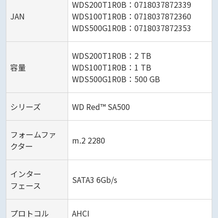
WDS200T1R0B：0718037872339
JAN
WDS100T1R0B：0718037872360
WDS500G1R0B：0718037872353
WDS200T1R0B：2 TB
容量
WDS100T1R0B：1 TB
WDS500G1R0B：500 GB
シリーズ
WD Red™ SA500
フォームファ
m.2 2280
クター
インター
SATA3 6Gb/s
フェース
プロトコル
AHCI