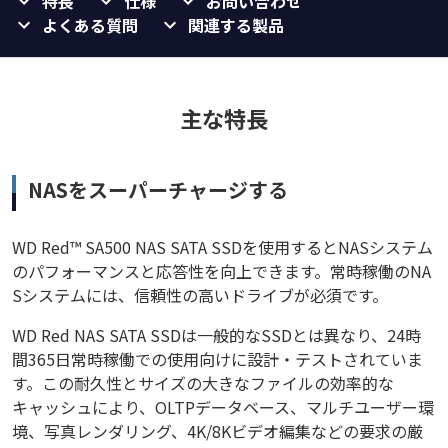
特長
仕様
お問い合わせ
よくある質問
関連する製品
主な特長
NASをスーパーチャージする
WD Red™ SA500 NAS SATA SSDを使用するとNASシステム
のパフォーマンスと応答性を向上できます。常時稼働のNA
Sシステムには、信頼性の高いドライブが必須です。
WD Red NAS SATA SSDは一般的なSSDとは異なり、24時
間365日常時稼働での使用向けに設計・テストされていま
す。この耐久性とサイズの大きなファイルの効率的な
キャッシュにより、OLTPデータベース、マルチユーザー環
境、写真レンダリング、4K/8Kビデオ編集などの要求の厳