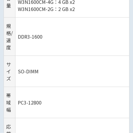
W3N1600CM-4G：4 GB x2
量
W3N1600CM-2G：2 GB x2
規
格/
DDR3-1600
速
度
サ
イ
SO-DIMM
ズ
帯
域
PC3-12800
幅
応