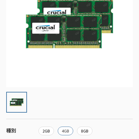
種別
2GB
4GB
8GB