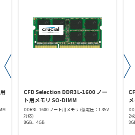
ト用
CFD Selection DDR3L-1600 ノー
C
ト用メモリ SO-DIMM
メ
IMM
DDR3L-1600 ノート用メモリ (低電圧：1.35V
DD
対応)
2
8GB、4GB
8G