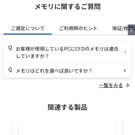
メモリに関するご質問
ご選定について
ご利用時のヒント
保証/修理
お客様が使用しているPCにCFDのメモリは適合
していますか？
メモリはどれを選べば良いですか？
一覧をみる
関連する製品