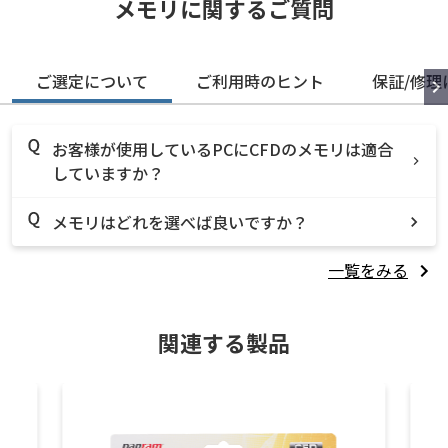
メモリに関するご質問
ご選定について
ご利用時のヒント
保証/修理
お客様が使用しているPCにCFDのメモリは適合
していますか？
メモリはどれを選べば良いですか？
一覧をみる
関連する製品