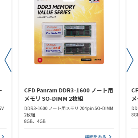
ー
CFD Panram DDR3-1600 ノート用
C
メモリ SO-DIMM 2枚組
メ
5V
DDR3-1600 ノート用メモリ 204pin SO-DIMM
DD
2枚組
8G
8GB、4GB
詳細をみる