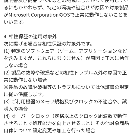
るにもかかわらず、特定の環境や組合せが原因で対象製品
がMicrosoft CorporationのOSで正常に動作しないことを
いいます。
4. 相性保証の適用対象外
次に掲げる場合は相性保証の対象外です。
(1) 特定のソフトウェア（ゲーム、アプリケーションなど
を含みますが、これらに限りません）が原因で正常に動作
しない場合
(2) 製品の故障や破損などの相性トラブル以外の原因で正
常に動作しない場合
※製品の故障や破損等のトラブルについては保証書の規定
に従い保証します。
(3) ご利用機器のメモリ規格及びクロックの不適合や、誤
購入の場合
(4) オーバークロック（定格以上のクロック周波数で動作
させることで処理能力を向上させること）その他対象商品
自体について設定変更や加工を行った場合