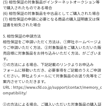
(5) 相性保証の対象製品がインターネットオークション等
で購入されたものである場合
(6) 相性保証の対象製品を中古品としてご購入された場合
(7) 相性保証の申請に必要となる商品の購入証明書又は保
証書を紛失された場合
5. 相性保証の申請方法
相性保証をご申請いただく方法は、①弊社ホームページよ
りご申請いただく方法、②対象製品をご購入いただいた販
売店様に対象製品をお持ち込みいただく方法、がございま
す。
①の方法による場合、下記記載のリンクよりお申込み
フォームに移動いただき、必要事項をご記載のうえご申請
ください。弊社よりメールにて対象製品のお送り先等をご
案内させていただきます。
URL : https://www.cfd.co.jp/support/contact/memory_c
ompatibility/
②の方法による場合、ご購入いただいた対象製品の購入証