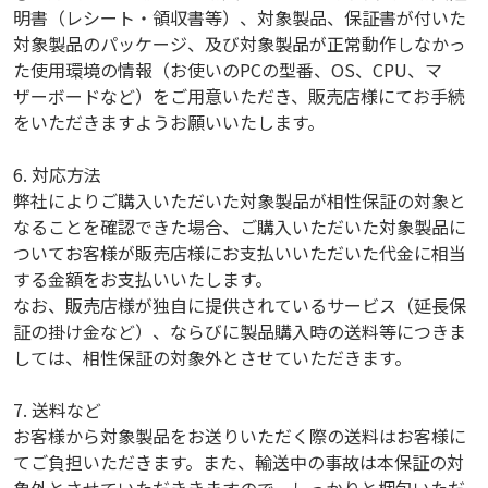
明書（レシート・領収書等）、対象製品、保証書が付いた
対象製品のパッケージ、及び対象製品が正常動作しなかっ
た使用環境の情報（お使いのPCの型番、OS、CPU、マ
ザーボードなど）をご用意いただき、販売店様にてお手続
をいただきますようお願いいたします。
6. 対応方法
弊社によりご購入いただいた対象製品が相性保証の対象と
なることを確認できた場合、ご購入いただいた対象製品に
ついてお客様が販売店様にお支払いいただいた代金に相当
する金額をお支払いいたします。
なお、販売店様が独自に提供されているサービス（延長保
証の掛け金など）、ならびに製品購入時の送料等につきま
しては、相性保証の対象外とさせていただきます。
7. 送料など
お客様から対象製品をお送りいただく際の送料はお客様に
てご負担いただきます。また、輸送中の事故は本保証の対
象外とさせていただききますので、しっかりと梱包いただ