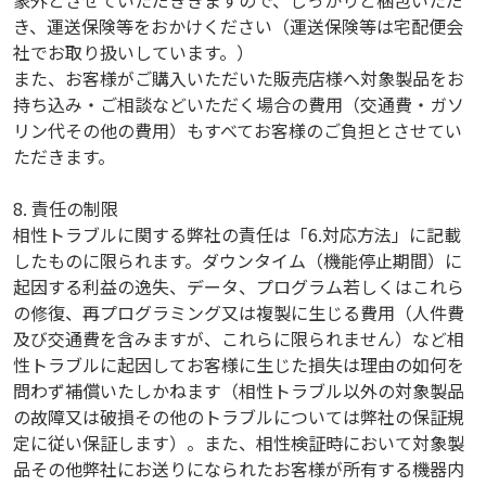
き、運送保険等をおかけください（運送保険等は宅配便会
社でお取り扱いしています。）
また、お客様がご購入いただいた販売店様へ対象製品をお
持ち込み・ご相談などいただく場合の費用（交通費・ガソ
リン代その他の費用）もすべてお客様のご負担とさせてい
ただきます。
8. 責任の制限
相性トラブルに関する弊社の責任は「6.対応方法」に記載
したものに限られます。ダウンタイム（機能停止期間）に
起因する利益の逸失、データ、プログラム若しくはこれら
の修復、再プログラミング又は複製に生じる費用（人件費
及び交通費を含みますが、これらに限られません）など相
性トラブルに起因してお客様に生じた損失は理由の如何を
問わず補償いたしかねます（相性トラブル以外の対象製品
の故障又は破損その他のトラブルについては弊社の保証規
定に従い保証します）。また、相性検証時において対象製
品その他弊社にお送りになられたお客様が所有する機器内