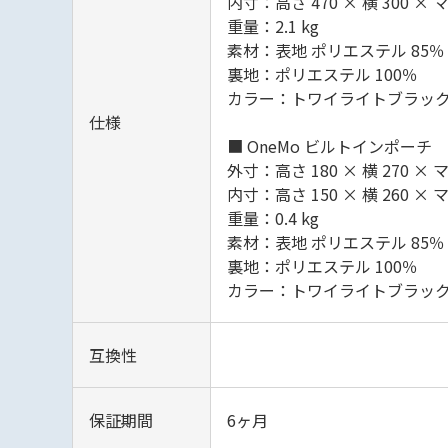
内寸：高さ 470 × 横 300 × マ
重量：2.1 kg
素材：表地 ポリエステル 85％ 
裏地：ポリエステル 100％
カラー：トワイライトブラック 
仕様
■ OneMo ビルトインポーチ
外寸：高さ 180 × 横 270 × マ
内寸：高さ 150 × 横 260 × マ
重量：0.4 kg
素材：表地 ポリエステル 85％ 
裏地：ポリエステル 100％
カラー：トワイライトブラック 
互換性
保証期間
6ヶ月