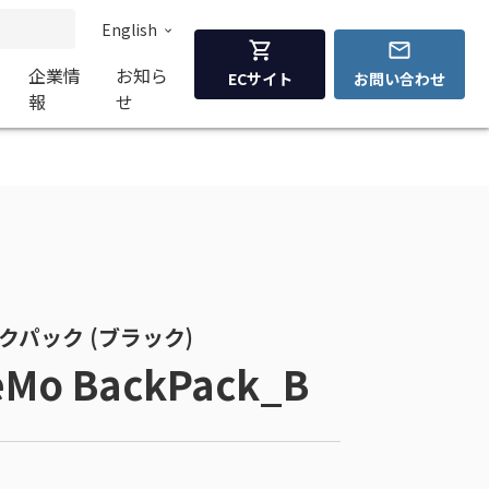
English
企業情
お知ら
ECサイト
お問い合わせ
報
せ
ックパック (ブラック)
eMo BackPack_B