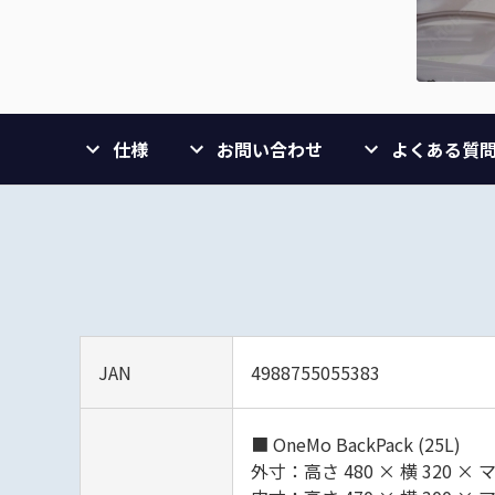
仕様
お問い合わせ
よくある質
JAN
4988755055383
■ OneMo BackPack (25L)
外寸：高さ 480 × 横 320 × マ