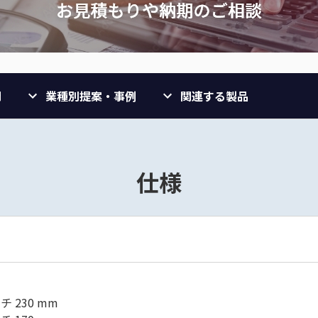
問
業種別提案・事例
関連する製品
仕様
チ 230 mm