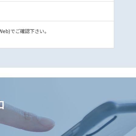
eb)でご確認下さい。
口