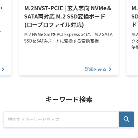
→
M.2NVST-PCIE | 玄人志向 NVMe＆
M.
SATA両対応 M.2 SSD変換ボード
S
(ロープロファイル対応)
ド
す
M.2 NVMe SSDをPCI Express x4に、M.2 SATA
M.
SSDをSATAポートに変換する変換基板
ク
使
詳細をみる
キーワード検索