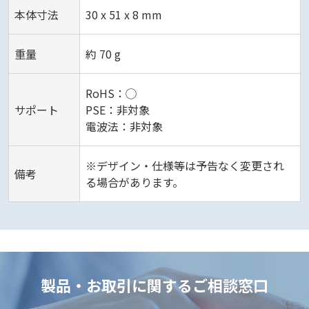
本体寸法
30 x 51 x 8 mm
重量
約 70 g
RoHS：◯
サポート
PSE：非対象
電波法：非対象
※デザイン・仕様等は予告なく変更され
備考
る場合があります。
製品・お取引に関するご相談窓口