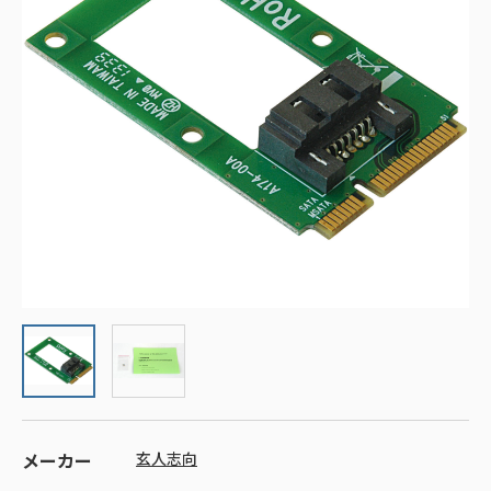
メーカー
玄人志向