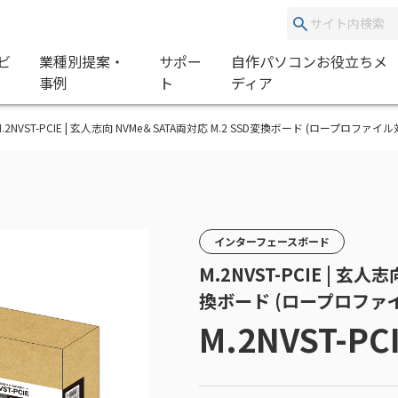
ビ
業種別提案・
サポー
自作パソコンお役立ちメ
事例
ト
ディア
 | M.2NVST-PCIE | 玄人志向 NVMe＆SATA両対応 M.2 SSD変換ボード (ロープロファイル
インターフェースボード
M.2NVST-PCIE | 玄人
換ボード (ロープロファ
M.2NVST-PC