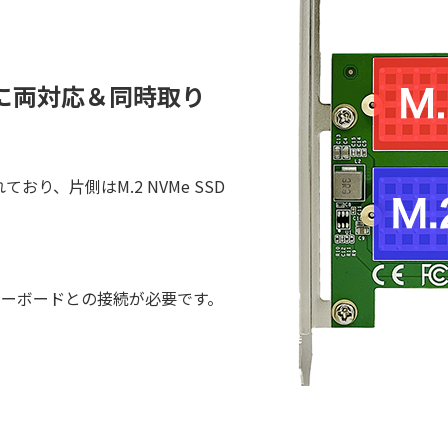
 SSDに両対応＆同時取り
ており、片側はM.2 NVMe SSD
るマザーボードとの接続が必要です。