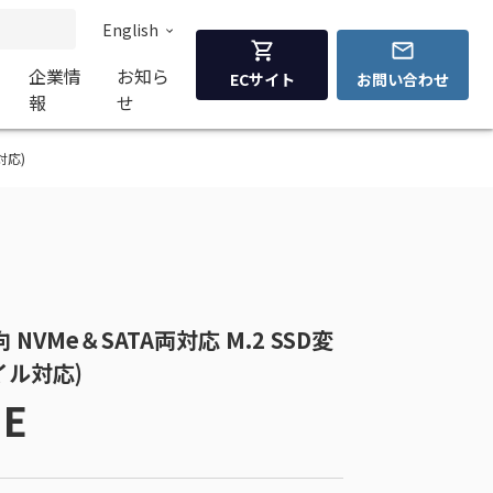
English
企業情
お知ら
ECサイト
お問い合わせ
報
せ
対応)
志向 NVMe＆SATA両対応 M.2 SSD変
イル対応)
IE