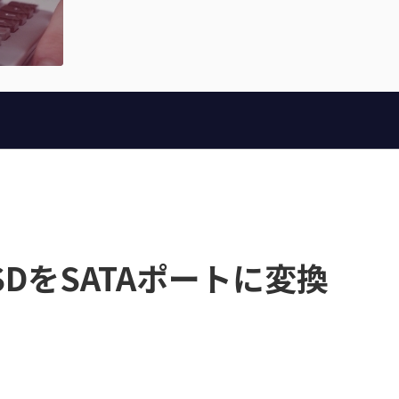
TA SSDをSATAポートに変換