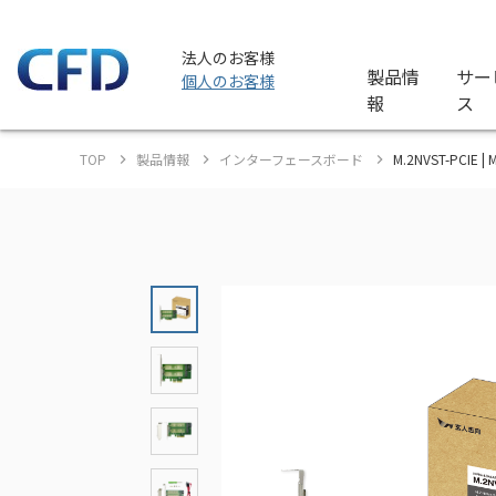
法人のお客様
製品情
サー
個人のお客様
報
ス
TOP
製品情報
インターフェースボード
M.2NVST-PCIE