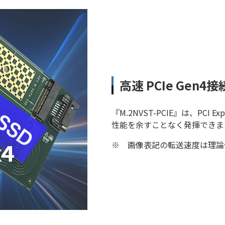
高速 PCIe Gen4
『M.2NVST-PCIE』は、PCI Exp
性能を余すことなく発揮できま
※
画像表記の転送速度は理論