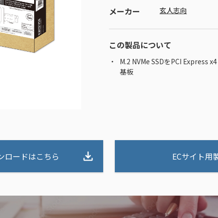
メーカー
玄人志向
この製品について
M.2 NVMe SSDをPCI Expre
基板
ンロードはこちら
ECサイト用