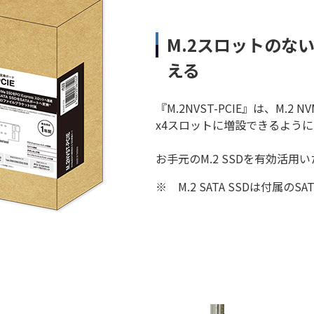
M.2スロットのない
える
『M.2NVST-PCIE』は、M.2 NV
x4スロットに増設できるよう
お手元のM.2 SSDを有効活用
※
M.2 SATA SSDは付