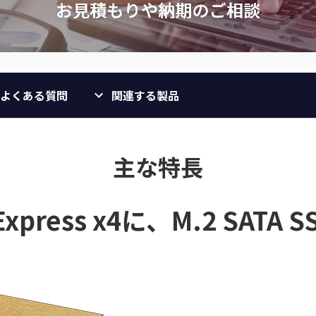
よくある質問
関連する製品
主な特長
 Express x4に、M.2 SA