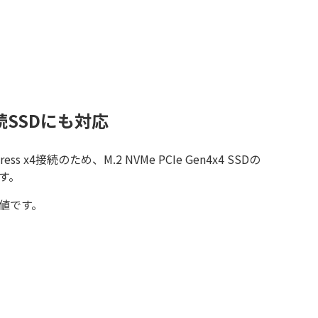
接続SSDにも対応
ress x4接続のため、M.2 NVMe PCIe Gen4x4 SSDの
す。
値です。