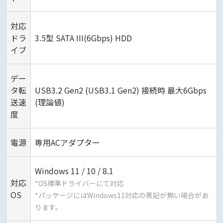
対応
ドラ
3.5型 SATA III(6Gbps) HDD
イブ
デー
タ転
USB3.2 Gen2 (USB3.1 Gen2) 接続時 最大6Gbps
送速
(理論値)
度
電源
専用ACアダプター
Windows 11 / 10 / 8.1
対応
*OS標準ドライバーにて対応
OS
*パッケージにはWindows11対応の表記が無い場合があ
ります。