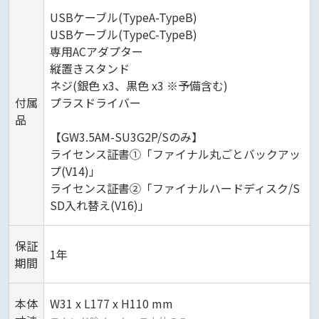
USBケーブル(TypeA-TypeB)
USBケーブル(TypeC-TypeB)
専用ACアダプター
縦置きスタンド
ネジ(銀色 x3、黒色 x3 ※予備含む)
付属
プラスドライバー
品
【GW3.5AM-SU3G2P/Sのみ】
ライセンス証書①「ファイナル丸ごとバックアッ
プ(V14)」
ライセンス証書②「ファイナルハードディスク/S
SD入れ替え(V16)」
保証
1年
期間
本体
W31 x L177 x H110 mm