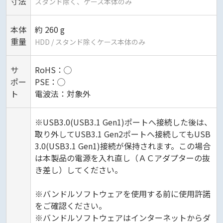
寸法
スタンド除く、ケース本体のみ
本体
約 260 g
重量
HDD / スタンド除くケース本体のみ
サ
RoHS：◯
ポー
PSE：◯
ト
電波法：対象外
※USB3.0(USB3.1 Gen1)ポートへ接続した後は、
取り外してUSB3.1 Gen2ポートへ接続してもUSB
3.0(USB3.1 Gen1)接続が保持されます。この場合
は本製品の電源を入れ直し（ＡＣアダプターの抜
き差し）してください。
※バンドルソフトウェアを使用する前に使用許諾
をご確認ください。
※バンドルソフトウェアはインターネットからダ