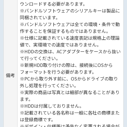
ウンロードする必要があります。
※バンドルソフトウェアのシリアルキーは製品に
同梱されています。
※バンドルソフトウェアは全ての環境・条件で動
作することを保証するものではありません。
※仕様に記載されている速度表記は規格上の理論
値で、実環境での速度ではありません。
※HDDの交換は、ACアダプターをケースから抜い
て行ってください。
※新規HDD取り付けの際は、接続後にOSから
フォーマットを行う必要があります。
備考
※PCから取り外す前に、OSからドライブの取り
外し処理を行ってください。
※実際の商品は写真とは細部が異なることがあり
ます。
※HDDは付属しておりません。
※記載されている各名称は一般に各社の商標また
は登録商標です。
※デザイン・仕様等は予告なく変更される場合が