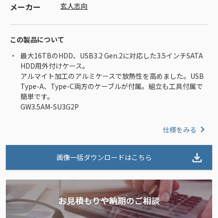
メーカー
玄人志向
この製品について
最大16TBのHDD、USB3.2 Gen.2に対応した3.5インチSATA
HDD用外付けケース。
アルマイト加工のアルミケースで放熱性を高めました。USB
Type-A、Type-C両方のケーブルが付属。組立も工具付属で
簡単です。
GW3.5AM-SU3G2P
仕様をみる
画像一括ダウンロードはこちら