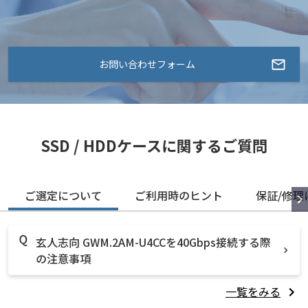
お問い合わせフォーム
SSD / HDDケースに関するご質問
ご選定について
ご利用時のヒント
保証/修理
玄人志向 GWM.2AM-U4CCを40Gbps接続する際
の注意事項
一覧をみる