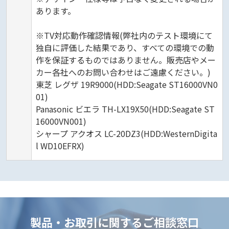
あります。
※TV対応動作確認情報(弊社内のテスト環境にて
独自に評価した結果であり、すべての環境での動
作を保証するものではありません。販売店やメー
カー各社へのお問い合わせはご遠慮ください。)
東芝 レグザ 19R9000(HDD:Seagate ST16000VN0
01)
Panasonic ビエラ TH-LX19X50(HDD:Seagate ST
16000VN001)
シャープ アクオス LC-20DZ3(HDD:WesternDigita
l WD10EFRX)
製品・お取引に関するご相談窓口