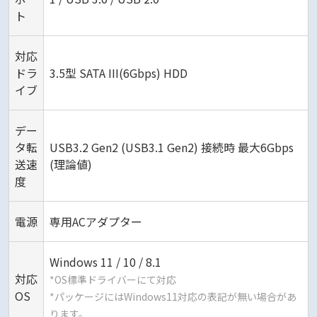
ト
対応
ドラ
3.5型 SATA III(6Gbps) HDD
イブ
デー
タ転
USB3.2 Gen2 (USB3.1 Gen2) 接続時 最大6Gbps
送速
(理論値)
度
電源
専用ACアダプター
Windows 11 / 10 / 8.1
対応
*OS標準ドライバーにて対応
OS
*パッケージにはWindows11対応の表記が無い場合があ
ります。