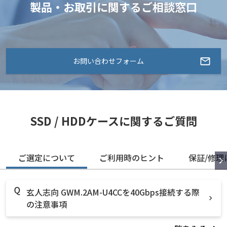
製品・お取引に関するご相談窓口
お問い合わせフォーム
SSD / HDDケースに関するご質問
ご選定について
ご利用時のヒント
保証/修理
玄人志向 GWM.2AM-U4CCを40Gbps接続する際
の注意事項