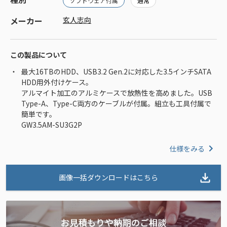
ソフトウェア付属
通常
メーカー
玄人志向
この製品について
最大16TBのHDD、USB3.2 Gen.2に対応した3.5インチSATA
HDD用外付けケース。
アルマイト加工のアルミケースで放熱性を高めました。USB
Type-A、Type-C両方のケーブルが付属。組立も工具付属で
簡単です。
GW3.5AM-SU3G2P
仕様をみる
画像一括ダウンロードはこちら