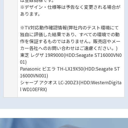
は登録商標です。
※デザイン・仕様等は予告なく変更される場合が
あります。
※TV対応動作確認情報(弊社内のテスト環境にて
独自に評価した結果であり、すべての環境での動
作を保証するものではありません。販売店やメー
カー各社へのお問い合わせはご遠慮ください。)
東芝 レグザ 19R9000(HDD:Seagate ST16000VN0
01)
Panasonic ビエラ TH-LX19X50(HDD:Seagate ST
16000VN001)
シャープ アクオス LC-20DZ3(HDD:WesternDigita
l WD10EFRX)