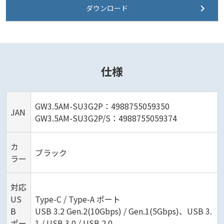
ダウンロード
仕様
GW3.5AM-SU3G2P：4988755059350
JAN
GW3.5AM-SU3G2P/S：4988755059374
カ
ブラック
ラー
対応
US
Type-C / Type-A ポート
B
USB 3.2 Gen.2(10Gbps) / Gen.1(5Gbps)、USB 3.
ポー
1 / USB 3.0 / USB 2.0