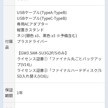
USBケーブル(TypeA-TypeB)
USBケーブル(TypeC-TypeB)
専用ACアダプター
縦置きスタンド
ネジ(銀色 x3、黒色 x3 ※予備含む)
付属
プラスドライバー
品
【GW3.5AM-SU3G2P/Sのみ】
ライセンス証書①「ファイナル丸ごとバックアッ
プ(V14)」
ライセンス証書②「ファイナルハードディスク/S
SD入れ替え(V16)」
保証
1年
期間