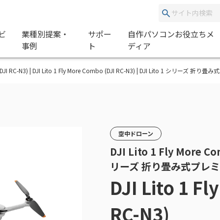
ビ
業種別提案・
サポー
自作パソコンお役立ちメ
事例
ト
ディア
bo (DJI RC-N3) | DJI Lito 1 Fly More Combo (DJI RC-N3) | DJI Lito 1 
空中ドローン
DJI Lito 1 Fly More Co
リーズ 折り畳み式プレミ
DJI Lito 1 F
RC-N3)