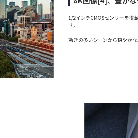
8K画像[4]、豊か
1/2インチCMOSセンサーを搭載し
す。
動きの多いシーンから穏やかな