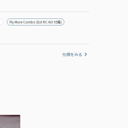
Fly More Combo (DJI RC-N3 付属)
仕様をみる