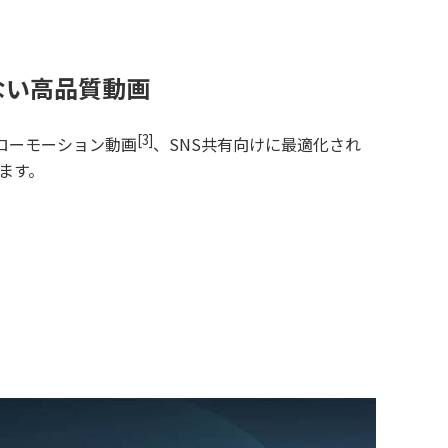
ない高品質動画
[3]
sスローモーション動画
、SNS共有向けに最適化され
ます。