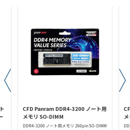
ート
CFD Panram DDR4-3200 ノート用
C
ー
メモリ SO-DIMM
メ
DDR4-3200 ノート用メモリ 260pin SO-DIMM
DD