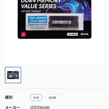
種別
8GB
16GB
メーカー
CFD Panram