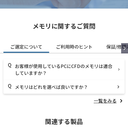
メモリに関するご質問
ご選定について
ご利用時のヒント
保証/修理
お客様が使用しているPCにCFDのメモリは適合
していますか？
メモリはどれを選べば良いですか？
一覧をみる
関連する製品