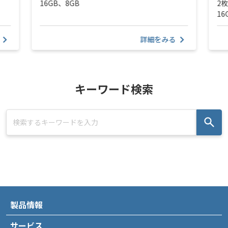
16GB、8GB
2
16
詳細をみる
キーワード検索
製品情報
サービス