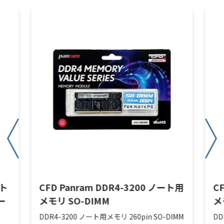
ート
CFD Panram DDR4-3200 ノート用
C
ー
メモリ SO-DIMM
メ
DDR4-3200 ノート用メモリ 260pin SO-DIMM
DD