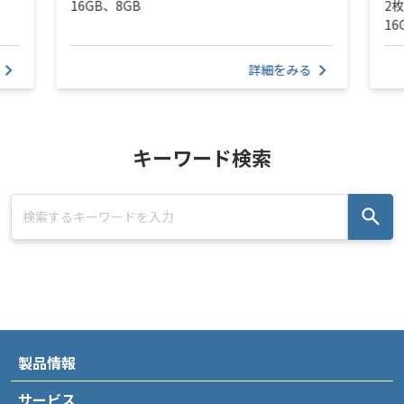
16GB、8GB
2
16
詳細をみる
キーワード検索
製品情報
サービス