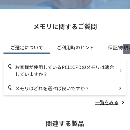
メモリに関するご質問
ご選定について
ご利用時のヒント
保証/修理
お客様が使用しているPCにCFDのメモリは適合
していますか？
メモリはどれを選べば良いですか？
一覧をみる
関連する製品