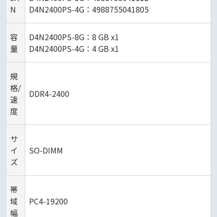
N
D4N2400PS-4G：4988755041805
容
D4N2400PS-8G：8 GB x1
量
D4N2400PS-4G：4 GB x1
規
格/
DDR4-2400
速
度
サ
イ
SO-DIMM
ズ
帯
域
PC4-19200
幅