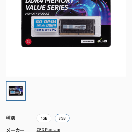
種別
4GB
8GB
メーカー
CFD Panram